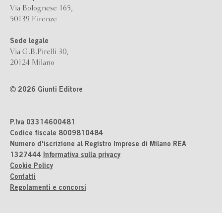
Via Bolognese 165,
50139 Firenze
Sede legale
Via G.B.Pirelli 30,
20124 Milano
2026 Giunti Editore
P.Iva 03314600481
Codice fiscale 8009810484
Numero d'iscrizione al Registro Imprese di Milano REA
1327444
Informativa sulla privacy
Cookie Policy
Contatti
Regolamenti e concorsi