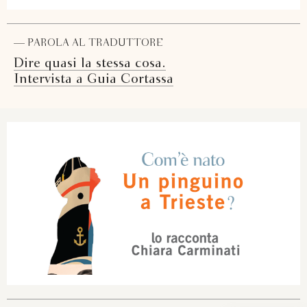
— PAROLA AL TRADUTTORE
Dire quasi la stessa cosa.
Intervista a Guia Cortassa