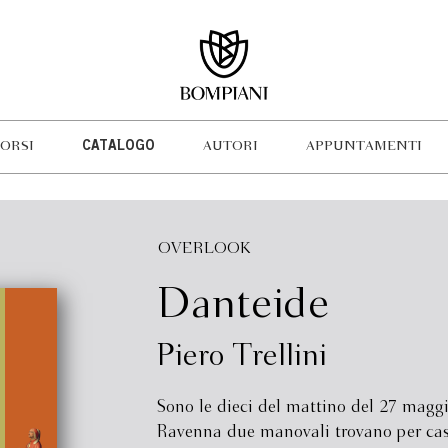
ORSI
CATALOGO
AUTORI
APPUNTAMENTI
OVERLOOK
Danteide
Piero Trellini
Sono le dieci del mattino del 27 magg
Ravenna due manovali trovano per ca