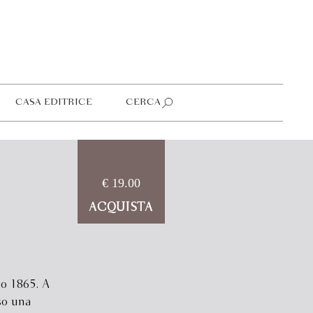
CASA EDITRICE
CERCA
€ 19.00
ACQUISTA
io 1865. A
so una