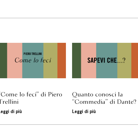
“Come lo feci” di Piero
Quanto conosci la
Trellini
“Commedia” di Dante?
Leggi di più
Leggi di più