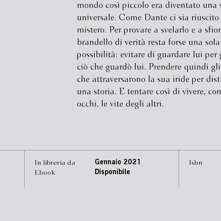
mondo così piccolo era diventato una 
universale. Come Dante ci sia riuscit
mistero. Per provare a svelarlo e a sfio
brandello di verità resta forse una sola
possibilità: evitare di guardare lui per
ciò che guardò lui. Prendere quindi gl
che attraversarono la sua iride per distr
una storia. E tentare così di vivere, con
occhi, le vite degli altri.
In libreria da
Gennaio 2021
Isbn
Ebook
Disponibile