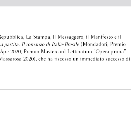
a Repubblica, La Stampa, ll Messaggero, il Manifesto e il
a partita. Il romanzo di Italia-Brasile
(Mondadori; Premio
 Ape 2020, Premio Mastercard Letteratura “Opera prima”
Massarosa 2020), che ha riscosso un immediato successo di