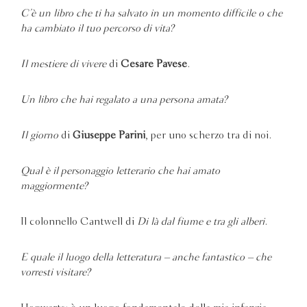
C’è un libro che ti ha salvato in un momento difficile o che
ha cambiato il tuo percorso di vita?
Il mestiere di vivere
di
Cesare Pavese
.
Un libro che hai regalato a una persona amata?
Il giorno
di
Giuseppe Parini
, per uno scherzo tra di noi.
Qual è il personaggio letterario che hai amato
maggiormente?
Il colonnello Cantwell di
Di là dal fiume e tra gli alberi
.
E quale il luogo della letteratura – anche fantastico – che
vorresti visitare?