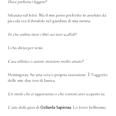
Dove preferisci leggere?
Sdraiata sul letto. Ma il mio posto preferito in assoluto da
piccola era il dondolo nel giardino di mia nonna.
In che ordine tieni i libri sui tuoi scaffali?
Li ho divisi per temi.
Casa editrice o autore straniero molto amato?
Hemingway: ho una vera e propria ossessione. È l’oggetto
delle mie due tesi di laurea.
Un titolo che ti rappresenta o che vorresti aver scoperto tu.
L’arte della gioia
di
Goliarda Sapienza
. Lo trovo bellissimo.