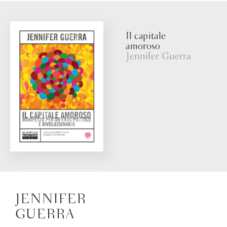
Il capitale
amoroso
Jennifer Guerra
JENNIFER
GUERRA