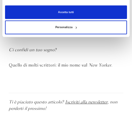
Introversa e Garamond
Accetta tutti
Copertina rigida o brossura?
Personalizza
Brossura.
Ci confidi un tuo sogno?
Quello di molti scrittori: il mio nome sul
New Yorker
.
Ti è piaciuto questo articolo?
Iscriviti alla newsletter
, non
perderti il prossimo!