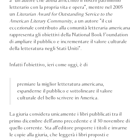
a “un autore che abbia arricchito il nostro patrimonio
letterario con la propria vita e opera”, mentre nel 2005
un
Literarian Award for Outstanding Service to the
American Literary Community
, a un autore “il cui
eccezionale contributo alla comunità letteraria americana
rappresenta gli obiettivi della National Book Foundation
di ampliare il pubblico e incrementare il valore culturale
della letteratura negli Stati Uniti”.
Infatti l'obiettivo, ieri come oggi, è di
premiare la miglior letteratura americana,
espanderne il pubblico e sottolineare il valore
culturale del bello scrivere in America.
La giuria considera unicamente i libri pubblicati tra il
primo dicembre dell'anno precedente e il 30 novembre di
quello corrente. Sta all'editore proporre i titoli e invarne
le copie alla giuria, che leggerà i libri proposti e