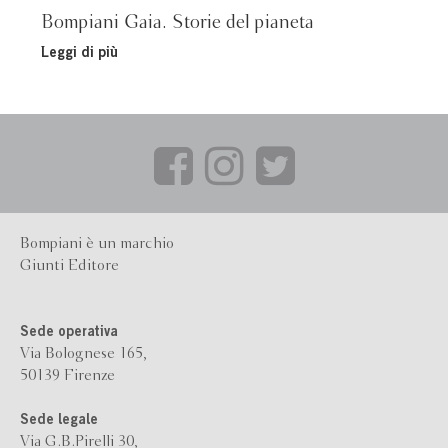
Bompiani Gaia. Storie del pianeta
Leggi di più
Bompiani è un marchio
Giunti Editore
Sede operativa
Via Bolognese 165,
50139 Firenze
Sede legale
Via G.B.Pirelli 30,