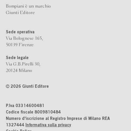
Bompiani è un marchio
Giunti Editore
Sede operativa
Via Bolognese 165,
50139 Firenze
Sede legale
Via G.B.Pirelli 30,
20124 Milano
2026 Giunti Editore
P.Iva 03314600481
Codice fiscale 8009810484
Numero d'iscrizione al Registro Imprese di Milano REA
1327444
Informativa sulla privacy