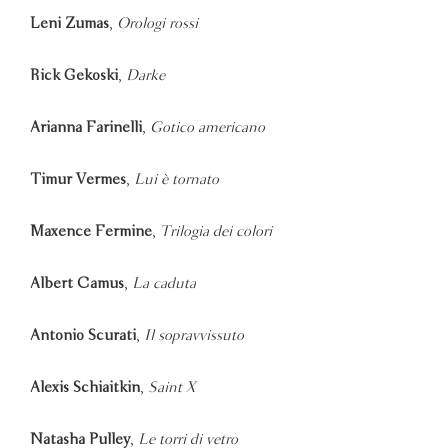
Leni Zumas
,
Orologi rossi
Rick Gekoski
,
Darke
Arianna Farinelli
,
Gotico americano
Timur Vermes
,
Lui è tornato
Maxence Fermine
,
Trilogia dei colori
Albert Camus
,
La caduta
Antonio Scurati
,
Il sopravvissuto
Alexis Schiaitkin
,
Saint X
Natasha Pulley
,
Le torri di vetro