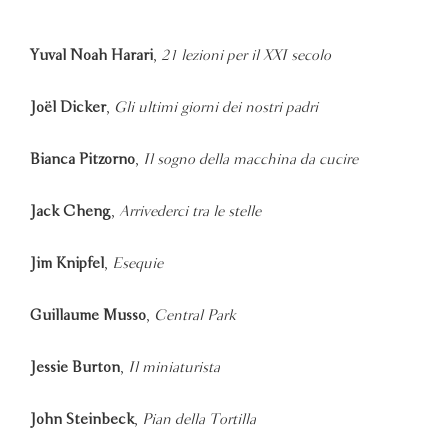
Yuval Noah Harari
,
21 lezioni per il XXI secolo
Joël Dicker
,
Gli ultimi giorni dei nostri padri
Bianca Pitzorno
,
Il sogno della macchina da cucire
Jack Cheng
,
Arrivederci tra le stelle
Jim Knipfel
,
Esequie
Guillaume Musso
,
Central Park
Jessie Burton
,
Il miniaturista
John Steinbeck
,
Pian della Tortilla