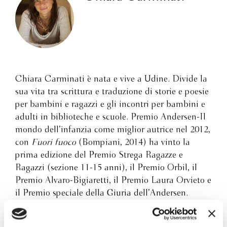
Chiara Carminati è nata e vive a Udine. Divide la
sua vita tra scrittura e traduzione di storie e poesie
per bambini e ragazzi e gli incontri per bambini e
adulti in biblioteche e scuole. Premio Andersen-Il
mondo dell’infanzia come miglior autrice nel 2012,
con
Fuori fuoco
(Bompiani, 2014) ha vinto la
prima edizione del Premio Strega Ragazze e
Ragazzi (sezione 11-15 anni), il Premio Orbil, il
Premio Alvaro-Bigiaretti, il Premio Laura Orvieto e
il Premio speciale della Giuria dell’Andersen.
Inserito nella selezione dei White Ravens,
Fuori
fuoco
è stato tradotto in francese da Bernard Friot.