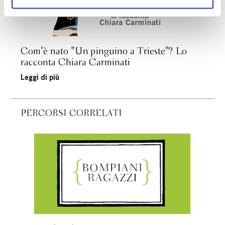
ogni momento
Revoca
Com'è nato "Un pinguino a Trieste"? Lo
racconta Chiara Carminati
Leggi di più
PERCORSI CORRELATI