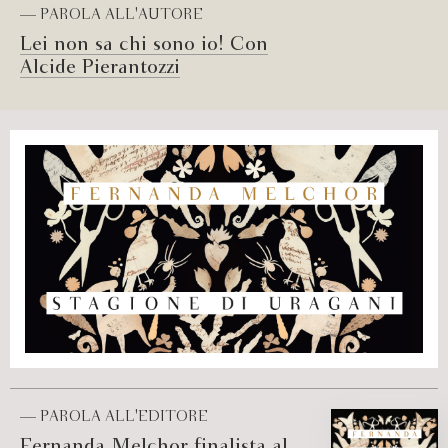
— PAROLA ALL'AUTORE
Lei non sa chi sono io! Con
Alcide Pierantozzi
— PAROLA ALL'EDITORE
Fernanda Melchor finalista al