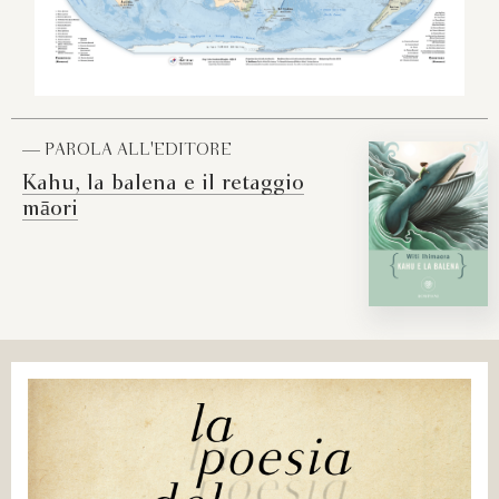
— PAROLA ALL'EDITORE
Kahu, la balena e il retaggio
māori