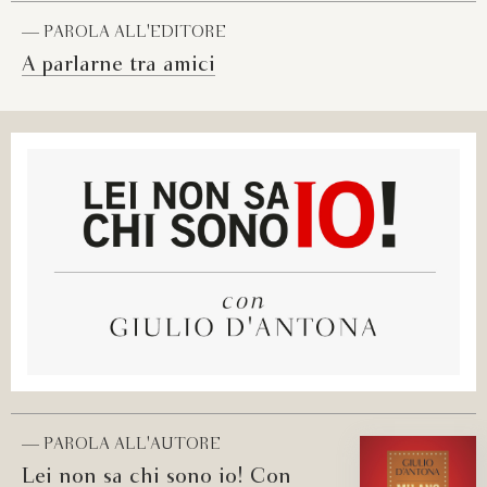
— PAROLA ALL'EDITORE
A parlarne tra amici
— PAROLA ALL'AUTORE
Lei non sa chi sono io! Con