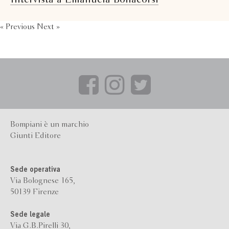
« Previous
Next »
Bompiani è un marchio
Giunti Editore
Sede operativa
Via Bolognese 165,
50139 Firenze
Sede legale
Via G.B.Pirelli 30,