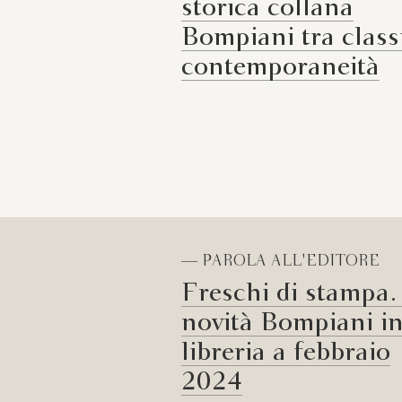
storica collana
Bompiani tra classi
contemporaneità
— PAROLA ALL'EDITORE
Freschi di stampa.
novità Bompiani i
libreria a febbraio
2024