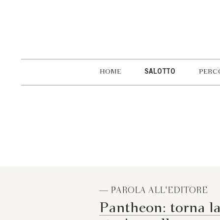
HOME
SALOTTO
PERC
— PAROLA ALL'EDITORE
Pantheon: torna l