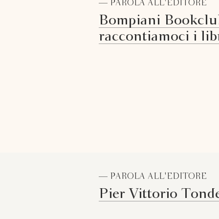
— PAROLA ALL'EDITORE
Bompiani Bookclu
raccontiamoci i lib
— PAROLA ALL'EDITORE
Pier Vittorio Tonde