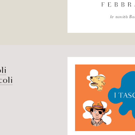
li
coli