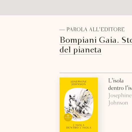
— PAROLA ALL'EDITORE
Bompiani Gaia. St
del pianeta
L'isola
dentro l'i
Josephine
Johnson