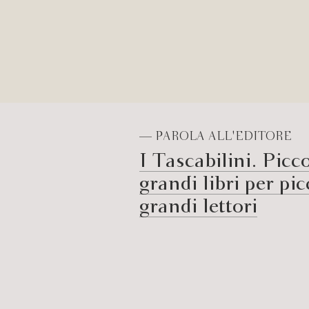
— PAROLA ALL'EDITORE
I Tascabilini. Picco
grandi libri per pic
grandi lettori