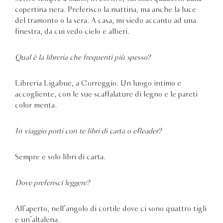
copertina nera. Preferisco la mattina, ma anche la luce
del tramonto o la sera. A casa, mi siedo accanto ad una
finestra, da cui vedo cielo e alberi.
Qual è la libreria che frequenti più spesso?
Libreria Ligabue, a Correggio. Un luogo intimo e
accogliente, con le sue scaffalature di legno e le pareti
color menta.
In viaggio porti con te libri di carta o eReader?
Sempre e solo libri di carta.
Dove preferisci leggere?
All’aperto, nell’angolo di cortile dove ci sono quattro tigli
e un’altalena.