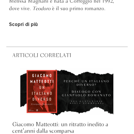
Melissa Magnani è nata a Correggio nel 1992,
dove vive.
Teodoro
è il suo primo romanzo.
Scopri di più
ARTICOLI CORRELATI
Giacomo Matteotti: un ritratto inedito a
cent'anni dalla scomparsa