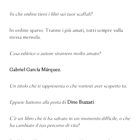
In che ordine tieni i libri sui tuoi scaffali?
In ordine sparso. Tranne i più amati, tutti sempre sulla
stessa mensola.
Casa editrice o autore straniero molto amato?
Gabriel García Márquez.
Un titolo che ti rappresenta o che vorresti aver scoperto tu.
Eppure battono alla porta
di
Dino Buzzati
.
C’è un libro che ti ha salvato in un momento difficile, o che
ha cambiato il tuo percorso di vita?