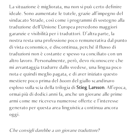
La situazione è migliorata, ma non si può certo definire
ideale. Sono aumentate le tutele, grazie all’impegno del
sindacato Strade, così come i programmi di sostegno alla
traduzione dell’Unione Europea prevedono maggiori
garanzie e visibilità per i traduttori. D’altra parte, la
nostra resta una professione poco remunerativa dal punto
di vista economico, e discontinua, perché il flusso di
traduzioni non è costante e spesso va conciliato con un
altro lavoro. Personalmente, però, devo riconoscere che
mi avvantaggia tradurre dallo svedese, una lingua poco
nota e quindi meglio pagata, e di aver iniziato questo
mestiere poco prima del
boom
del giallo scandinavo
esploso sulla scia della trilogia di
Stieg Larsson
. All’epoca,
ormai più di dodici anni fa, anche un giovane alle prime
armi come me riceveva numerose offerte e l’interesse
generato per questa area linguistica continua ancora
oggi.
Che consigli darebbe a un giovane traduttore?