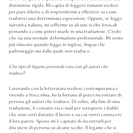
distinzione rigida. Mi capita di leggere romanzi svedesi
per puro diletto e di sorprendermi a riflettere su come
tradurrei una determinata espressione. Oppure, se leggo
narrativa italiana, mi soffermo su alcune scelte lessicali
pensando a come potrei usarle in una traduzione. Credo
che sia una normale deformazione professionale. Mi sento
più rilassato quando leggo in inglese, lingua che
padroneggio ma dalla quale non traduco.
Che tipo di legame personale crea con gli autori che
traduce?
Lavorando con la letteratura svedese contemporanea e
vivendo a Stoccolma, ho la fortuna di poter incontrare di
persona gli autori che traduco. Di solito, alla fine di una
traduzione, li contatto via e-mail per sottoporre i dubbi
che sono sorti durante il lavoro e su cui vorrei conoscere
il loro parere. Spesso mi è capitato di incontrarli per
discutere di persona su alcune scelte. Il legame che si