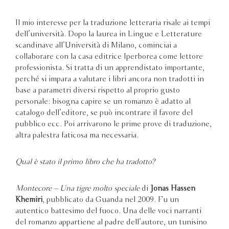
Il mio interesse per la traduzione letteraria risale ai tempi
dell’università. Dopo la laurea in Lingue e Letterature
scandinave all’Università di Milano, cominciai a
collaborare con la casa editrice Iperborea come lettore
professionista. Si tratta di un apprendistato importante,
perché si impara a valutare i libri ancora non tradotti in
base a parametri diversi rispetto al proprio gusto
personale: bisogna capire se un romanzo è adatto al
catalogo dell’editore, se può incontrare il favore del
pubblico ecc. Poi arrivarono le prime prove di traduzione,
altra palestra faticosa ma necessaria.
Qual è stato il primo libro che ha tradotto?
Montecore – Una tigre molto speciale
di
Jonas Hassen
Khemiri
, pubblicato da Guanda nel 2009. Fu un
autentico battesimo del fuoco. Una delle voci narranti
del romanzo appartiene al padre dell’autore, un tunisino