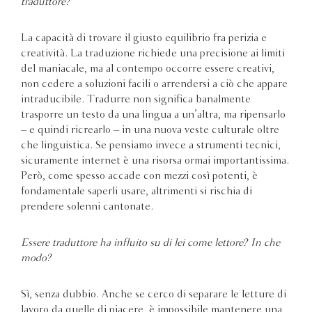
traduttore?
La capacità di trovare il giusto equilibrio fra perizia e
creatività. La traduzione richiede una precisione ai limiti
del maniacale, ma al contempo occorre essere creativi,
non cedere a soluzioni facili o arrendersi a ciò che appare
intraducibile. Tradurre non significa banalmente
trasporre un testo da una lingua a un’altra, ma ripensarlo
– e quindi ricrearlo – in una nuova veste culturale oltre
che linguistica. Se pensiamo invece a strumenti tecnici,
sicuramente internet è una risorsa ormai importantissima.
Però, come spesso accade con mezzi così potenti, è
fondamentale saperli usare, altrimenti si rischia di
prendere solenni cantonate.
Essere traduttore ha influito su di lei come lettore? In che
modo?
Sì, senza dubbio. Anche se cerco di separare le letture di
lavoro da quelle di piacere, è impossibile mantenere una