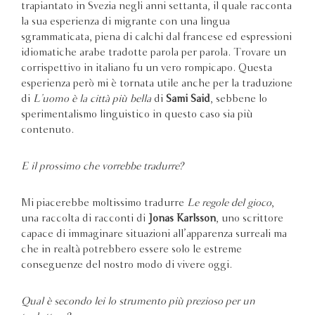
trapiantato in Svezia negli anni settanta, il quale racconta
la sua esperienza di migrante con una lingua
sgrammaticata, piena di calchi dal francese ed espressioni
idiomatiche arabe tradotte parola per parola. Trovare un
corrispettivo in italiano fu un vero rompicapo. Questa
esperienza però mi è tornata utile anche per la traduzione
di
L’uomo è la città più bella
di
Sami Said
, sebbene lo
sperimentalismo linguistico in questo caso sia più
contenuto.
E il prossimo che vorrebbe tradurre?
Mi piacerebbe moltissimo tradurre
Le regole del gioco
,
una raccolta di racconti di
Jonas Karlsson
, uno scrittore
capace di immaginare situazioni all’apparenza surreali ma
che in realtà potrebbero essere solo le estreme
conseguenze del nostro modo di vivere oggi.
Qual è secondo lei lo strumento più prezioso per un