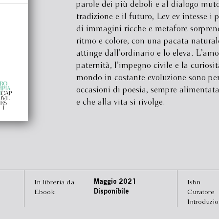
parole dei più deboli e al dialogo muto
tradizione e il futuro, Lev ev intesse i p
di immagini ricche e metafore sorprend
ritmo e colore, con una pacata natural
attinge dall’ordinario e lo eleva. L’amo
paternità, l’impegno civile e la curiosi
mondo in costante evoluzione sono per
occasioni di poesia, sempre alimentata
e che alla vita si rivolge.
In libreria da
Maggio 2021
Isbn
Ebook
Disponibile
Curatore
Introduzi