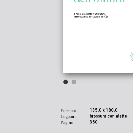
Formato
135.0 x 180.0
Legatura
brossura con alette
Pagine
350