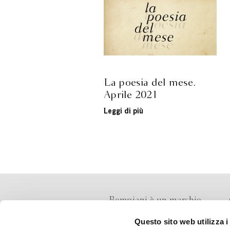
La poesia del mese.
Aprile 2021
Leggi di più
Bompiani è un marchio
Giunti Editore
Questo sito web utilizza i