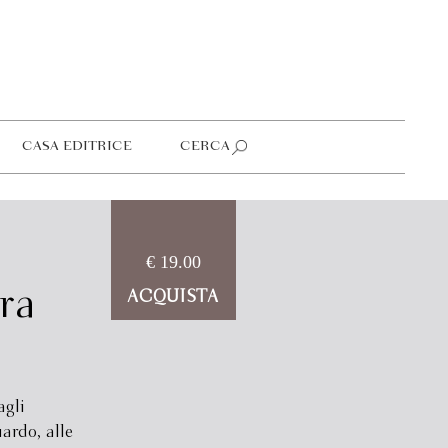
CASA EDITRICE
CERCA
€ 19.00
ra
ACQUISTA
agli
ardo, alle