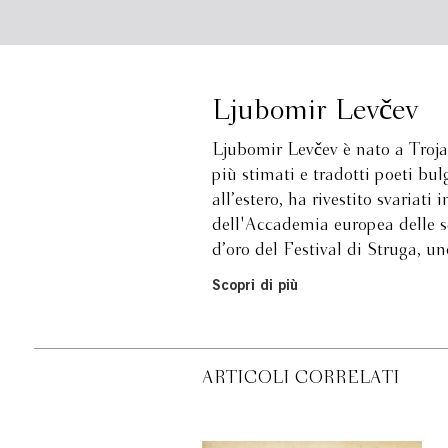
Ljubomir Levčev
Ljubomir Levčev è nato a Trojan
più stimati e tradotti poeti bu
all’estero, ha rivestito svariati
dell'Accademia europea delle sc
d’oro del Festival di Struga, un
Scopri di più
ARTICOLI CORRELATI