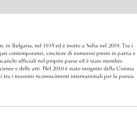
, in Bulgaria, nel 1935 ed è morto a Sofia nel 2019. Tra i
lgari contemporanei, vincitore di numerosi premi in patria e
 incarichi ufficiali nel proprio paese ed è stato membro
ienze e delle arti. Nel 2010 è stato insignito della Corona
o tra i massimi riconoscimenti internazionali per la poesia.