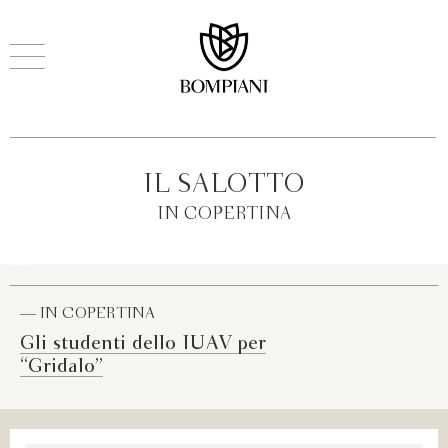
IL SALOTTO
IN COPERTINA
— IN COPERTINA
Gli studenti dello IUAV per
“Gridalo”