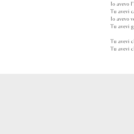
Io avevo l'
Tu avevi ca
Io avevo v
Tu avevi g
Tu avevi c
Tu avevi c