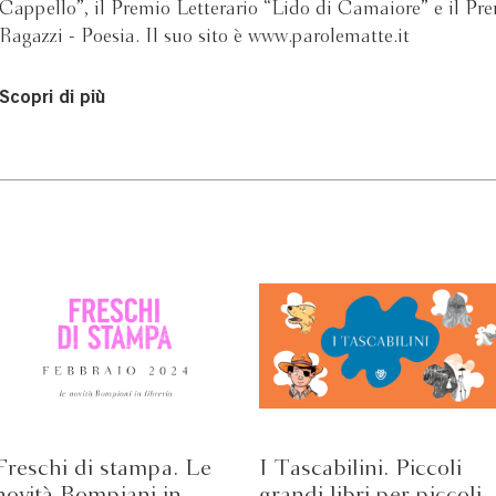
Cappello”, il Premio Letterario “Lido di Camaiore” e il Pr
Ragazzi - Poesia. Il suo sito è www.parolematte.it
Scopri di più
Freschi di stampa. Le
I Tascabilini. Piccoli
novità Bompiani in
grandi libri per piccoli