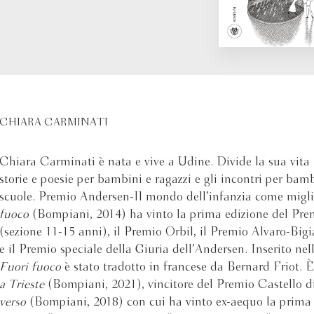
CHIARA CARMINATI
Chiara Carminati è nata e vive a Udine. Divide la sua vita t
storie e poesie per bambini e ragazzi e gli incontri per bamb
scuole. Premio Andersen-Il mondo dell’infanzia come migli
fuoco
(Bompiani, 2014) ha vinto la prima edizione del Pre
(sezione 11-15 anni), il Premio Orbil, il Premio Alvaro-Bigi
e il Premio speciale della Giuria dell’Andersen. Inserito ne
Fuori fuoco
è stato tradotto in francese da Bernard Friot. 
a Trieste
(Bompiani, 2021), vincitore del Premio Castello d
verso
(Bompiani, 2018) con cui ha vinto ex-aequo la prima 