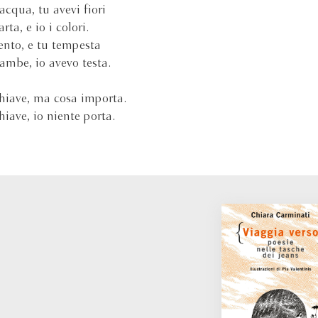
acqua, tu avevi fiori
rta, e io i colori.
ento, e tu tempesta
ambe, io avevo testa.
hiave, ma cosa importa.
hiave, io niente porta.