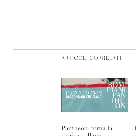
ARTICOLI CORRELATI
Pantheon: torna la
storica collana