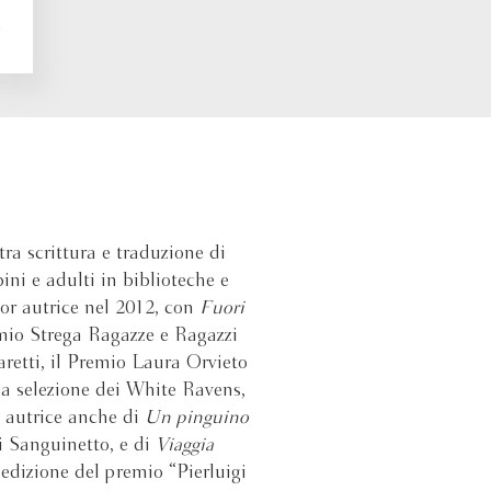
ra scrittura e traduzione di
ini e adulti in biblioteche e
or autrice nel 2012, con
Fuori
mio Strega Ragazze e Ragazzi
aretti, il Premio Laura Orvieto
lla selezione dei White Ravens,
È autrice anche di
Un pinguino
i Sanguinetto, e di
Viaggia
edizione del premio “Pierluigi