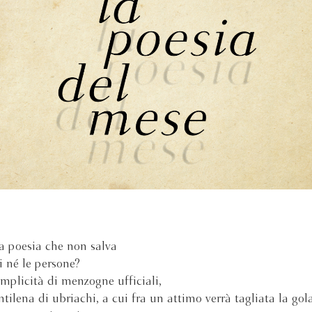
a poesia che non salva
i né le persone?
plicità di menzogne ufficiali,
tilena di ubriachi, a cui fra un attimo verrà tagliata la gola