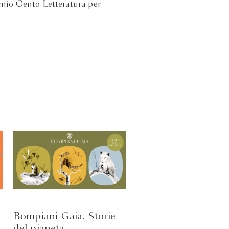
emio Cento Letteratura per
Bompiani Gaia. Storie
del pianeta