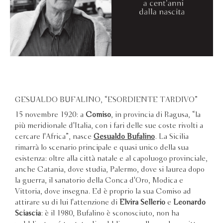
GESUALDO BUFALINO, “ESORDIENTE TARDIVO”
15 novembre 1920: a
Comiso
, in provincia di Ragusa, “la
più meridionale d'Italia, con i fari delle sue coste rivolti a
cercare l'Africa”, nasce
Gesualdo Bufalino
. La Sicilia
rimarrà lo scenario principale e quasi unico della sua
esistenza: oltre alla città natale e al capoluogo provinciale,
anche Catania, dove studia, Palermo, dove si laurea dopo
la guerra, il sanatorio della Conca d'Oro, Modica e
Vittoria, dove insegna. Ed è proprio la sua Comiso ad
attirare su di lui l'attenzione di
Elvira Sellerio
e
Leonardo
Sciascia
: è il 1980, Bufalino è sconosciuto, non ha