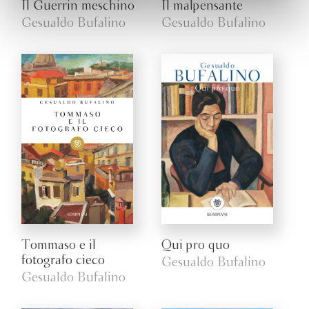
Il Guerrin meschino
Il malpensante
Gesualdo Bufalino
Gesualdo Bufalino
Tommaso e il
Qui pro quo
fotografo cieco
Gesualdo Bufalino
Gesualdo Bufalino