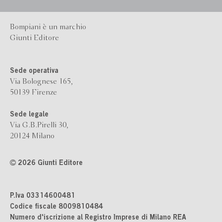
Bompiani è un marchio
Giunti Editore
Sede operativa
Via Bolognese 165,
50139 Firenze
Sede legale
Via G.B.Pirelli 30,
20124 Milano
2026 Giunti Editore
P.Iva 03314600481
Codice fiscale 8009810484
Numero d'iscrizione al Registro Imprese di Milano REA