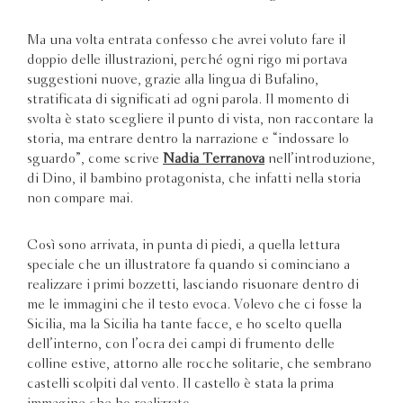
Ma una volta entrata confesso che avrei voluto fare il
doppio delle illustrazioni, perché ogni rigo mi portava
suggestioni nuove, grazie alla lingua di Bufalino,
stratificata di significati ad ogni parola. Il momento di
svolta è stato scegliere il punto di vista, non raccontare la
storia, ma entrare dentro la narrazione e “indossare lo
sguardo”, come scrive
Nadia Terranova
nell’introduzione,
di Dino, il bambino protagonista, che infatti nella storia
non compare mai.
Così sono arrivata, in punta di piedi, a quella lettura
speciale che un illustratore fa quando si cominciano a
realizzare i primi bozzetti, lasciando risuonare dentro di
me le immagini che il testo evoca. Volevo che ci fosse la
Sicilia, ma la Sicilia ha tante facce, e ho scelto quella
dell’interno, con l’ocra dei campi di frumento delle
colline estive, attorno alle rocche solitarie, che sembrano
castelli scolpiti dal vento. Il castello è stata la prima