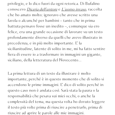
privilegio, e lo dico fuori da ogni retorica. Di Bufalino
conoscevo
Diceria dell’untore
e
L’uomo invaso
, raccolta
che ho amato molto; ignoravo che avesse scritto una
favola o alcunché per bambini – tanto che in prima
battuta pensavo fosse un inedito –, comunque sia ero
felice, era una grande occasione di lavorare su un testo
profondamente diverso da quelli che avevo illustrato in
precedenza, e in più molto importante. E la
sicilianitudine, latente di solito in me, mi ha fatto sentire
fiera di essere io a trasformare in immagini un gigante,
siciliano, della letteratura del Novecento...
La prima lettura di un testo da illustrare è molto
importante, perché è in questo momento che di solito si
accendono le prime immagini. E dico di solito perché in
questo caso non è andata così. Sarà stata la paura o la
responsabilità che pesava sui miei occhi, o anche la
complessità del tema, ma questa volta ho dovuto leggere
il testo più volte prima di riuscire a penetrarlo, prima di
riuscire ad aprire le parole alle mie immagini.