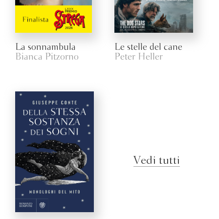
La sonnambula
Le stelle del cane
Bianca Pitzorno
Peter Heller
Vedi tutti