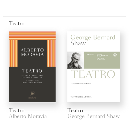
Teatro
Teatro
Teatro
Alberto Moravia
George Bernard Shaw