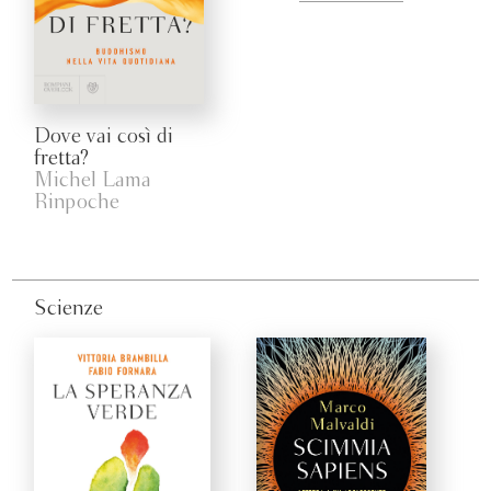
Dove vai così di
fretta?
Michel Lama
Rinpoche
Scienze