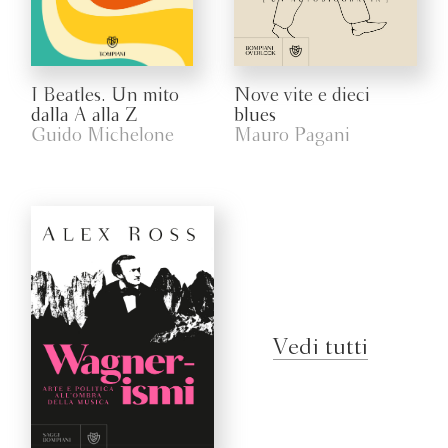
I Beatles. Un mito
Nove vite e dieci
dalla A alla Z
blues
Guido Michelone
Mauro Pagani
Vedi tutti