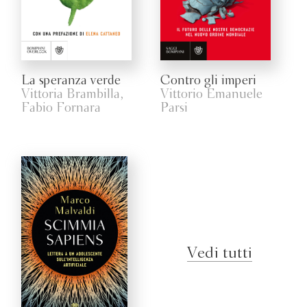
La speranza verde
Contro gli imperi
Vittoria Brambilla,
Vittorio Emanuele
Fabio Fornara
Parsi
Vedi tutti