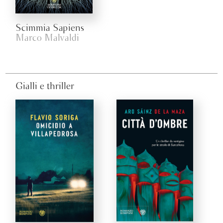
Scimmia Sapiens
Marco Malvaldi
Gialli e thriller