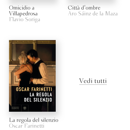
Omicidio a
Città d'ombre
Villapedrosa
Aro Sáinz de la Maza
Flavio Soriga
Vedi tutti
La regola del silenzio
Oscar Farinetti