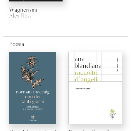
Wagnerismi
Alex Ross
Poesia