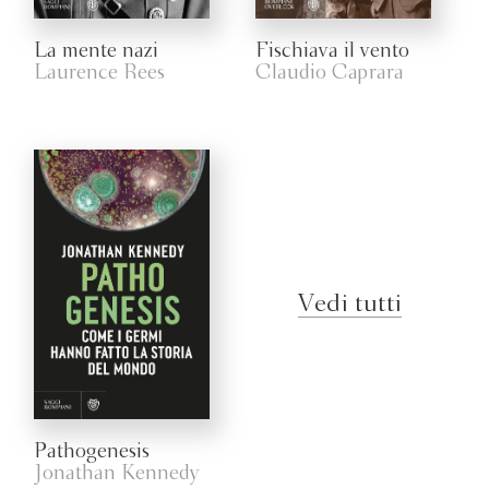
La mente nazi
Fischiava il vento
Laurence Rees
Claudio Caprara
Vedi tutti
Pathogenesis
Jonathan Kennedy