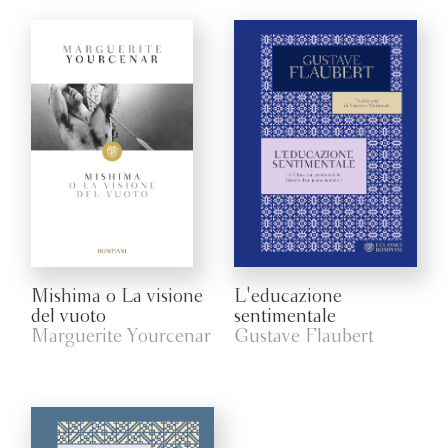
Mishima o La visione
L'educazione
del vuoto
sentimentale
Marguerite Yourcenar
Gustave Flaubert