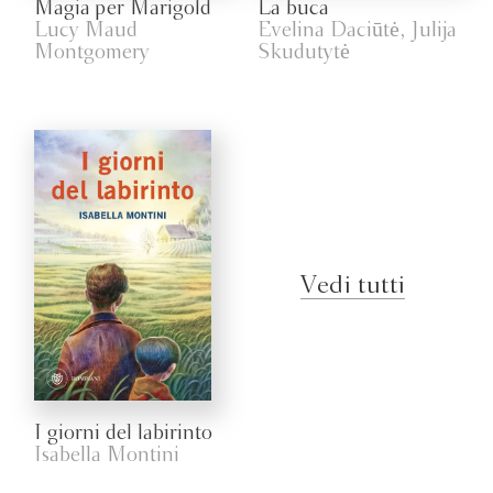
Magia per Marigold
La buca
Lucy Maud
Evelina Daciūtė, Julija
Montgomery
Skudutytė
Vedi tutti
I giorni del labirinto
Isabella Montini