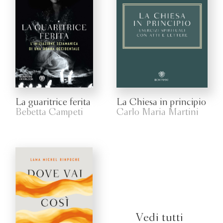
La guaritrice ferita
La Chiesa in principio
Bebetta Campeti
Carlo Maria Martini
Vedi tutti