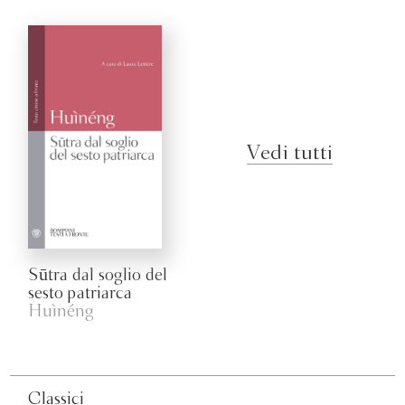
Vedi tutti
Sūtra dal soglio del
sesto patriarca
Huìnéng
Classici