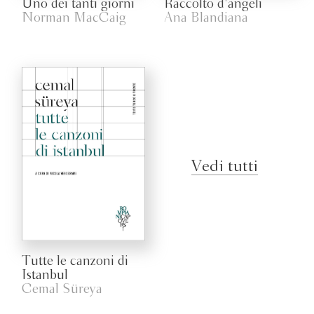
Uno dei tanti giorni
Raccolto d'angeli
Norman MacCaig
Ana Blandiana
Vedi tutti
Tutte le canzoni di
Istanbul
Cemal Süreya