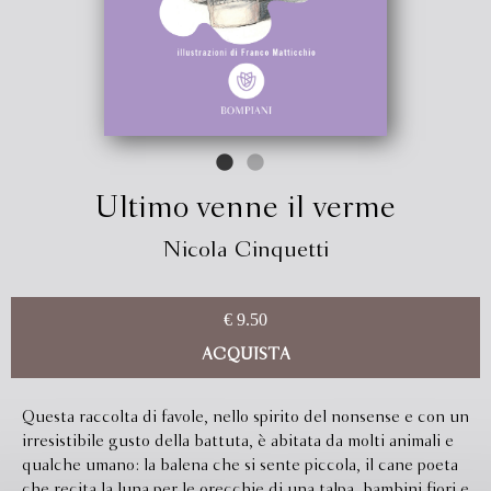
Ultimo venne il verme
Nicola Cinquetti
€ 9.50
ACQUISTA
Questa raccolta di favole, nello spirito del nonsense e con un
irresistibile gusto della battuta, è abitata da molti animali e
qualche umano: la balena che si sente piccola, il cane poeta
che recita la luna per le orecchie di una talpa, bambini fiori e