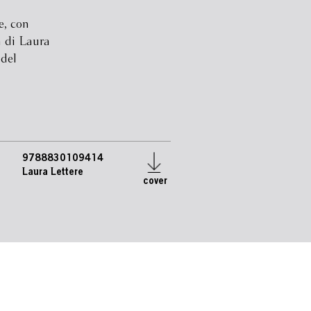
e, con
a di Laura
 del
9788830109414
Laura Lettere
cover