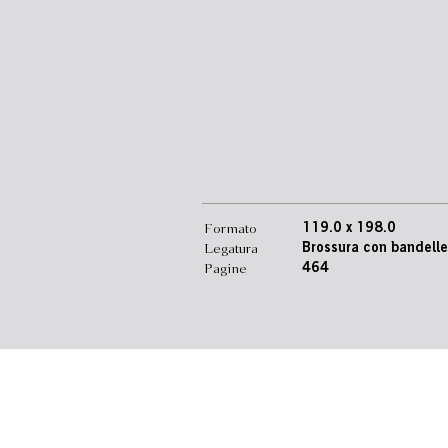
Formato
119.0 x 198.0
Legatura
Brossura con bandelle
Pagine
464