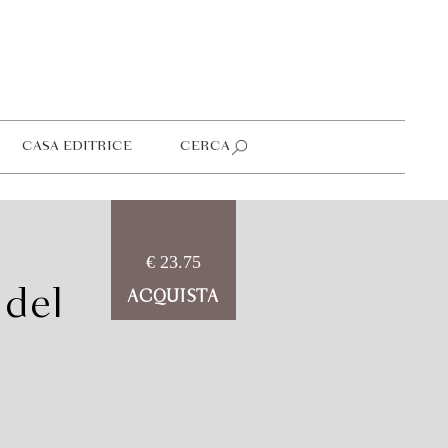
CASA EDITRICE
CERCA
€ 23.75
 del
ACQUISTA