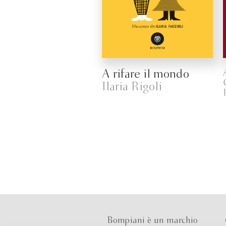
A rifare il mondo
Ilaria Rigoli
Bompiani è un marchio