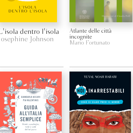
L'isola dentro l'isola
Atlante delle città
incognite
Josephine Johnson
Mario Fortunato