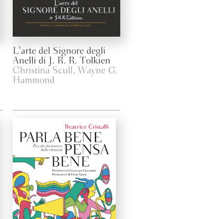
L'arte del Signore degli
Anelli di J. R. R. Tolkien
Christina Scull, Wayne G.
Hammond