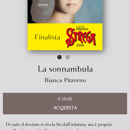
La sonnambula
Bianca Pitzorno
€ 19.00
ACQUISTA
Di rado il destino si rivela fin dall’infanzia: ma è proprio