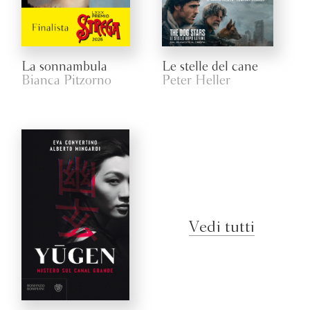
La sonnambula
Le stelle del cane
Bianca Pitzorno
Peter Heller
Vedi tutti