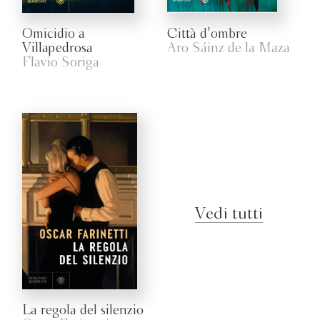
Omicidio a
Città d'ombre
Villapedrosa
Aro Sáinz de la Maza
Flavio Soriga
Vedi tutti
La regola del silenzio