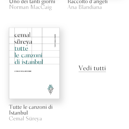
Uno dei tanti giorni
Raccolto d'angeli
Norman MacCaig
Ana Blandiana
Vedi tutti
Tutte le canzoni di
Istanbul
Cemal Süreya