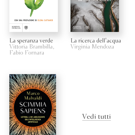
La speranza verde
La ricerca dell'acqua
Vittoria Brambilla,
Virginia Mendoza
Fabio Fornara
Vedi tutti