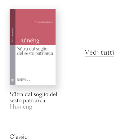
Vedi tutti
Sūtra dal soglio del
sesto patriarca
Huìnéng
Classici