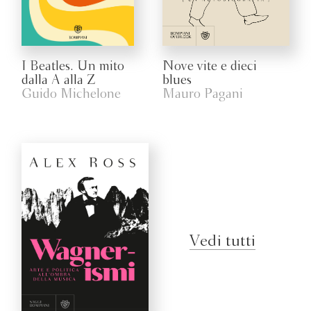
I Beatles. Un mito
Nove vite e dieci
dalla A alla Z
blues
Guido Michelone
Mauro Pagani
Vedi tutti