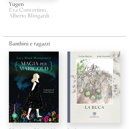
Yugen
Eva Convertino,
Alberto Mingardi
Bambini e ragazzi