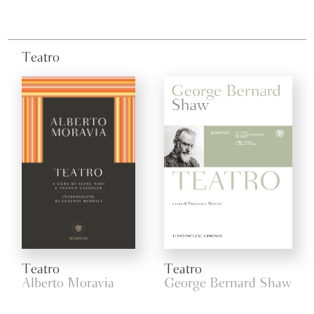
Teatro
Teatro
Teatro
Alberto Moravia
George Bernard Shaw