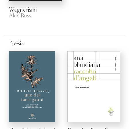
Wagnerismi
Alex Ross
Poesia