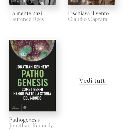
La mente nazi
Fischiava il vento
Laurence Rees
Claudio Caprara
Vedi tutti
Pathogenesis
Jonathan Kennedy