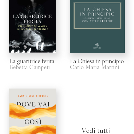
La guaritrice ferita
La Chiesa in principio
Bebetta Campeti
Carlo Maria Martini
Vedi tutti