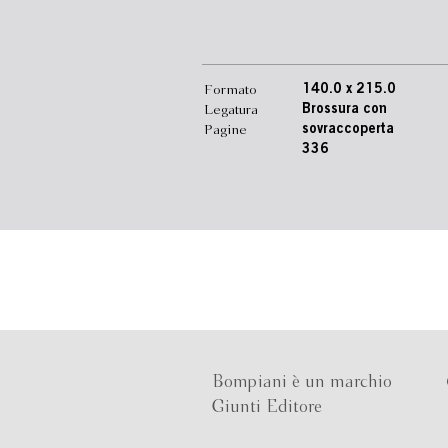
Formato
140.0 x 215.0
Legatura
Brossura con
Pagine
sovraccoperta
336
Bompiani è un marchio
Giunti Editore