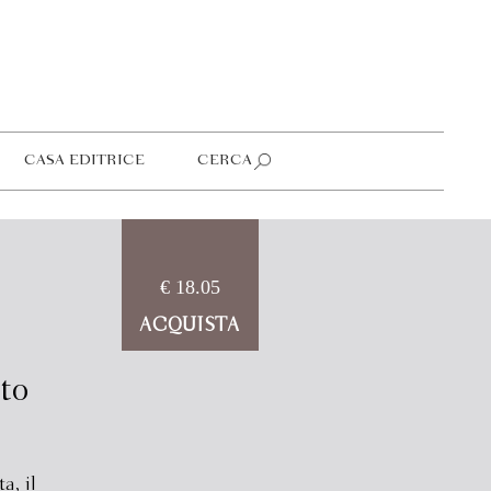
CASA EDITRICE
CERCA
€ 18.05
ACQUISTA
to
a, il