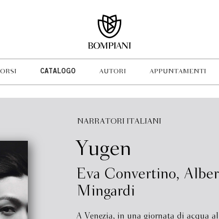
ORSI
CATALOGO
AUTORI
APPUNTAMENTI
NARRATORI ITALIANI
Yugen
Eva Convertino
,
Alber
Mingardi
A Venezia, in una giornata di acqua alt