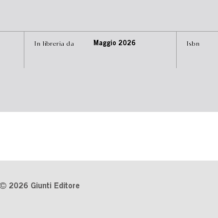
In libreria da
Maggio 2026
Isbn
2026 Giunti Editore