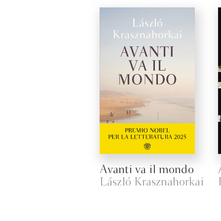
Avanti va il mondo
László Krasznahorkai