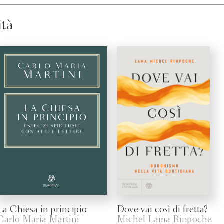
ità
La Chiesa in principio
Dove vai così di fretta?
Carlo Maria Martini
Michel Lama Rinpoche