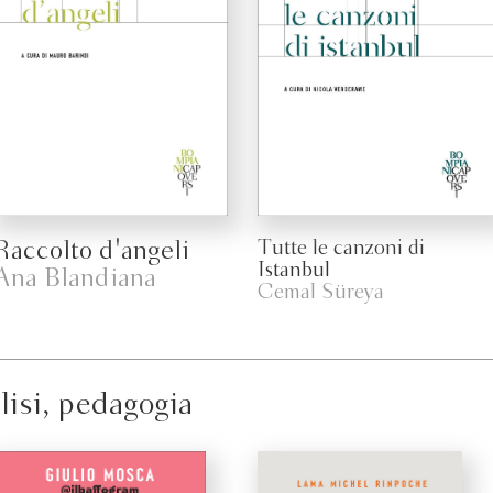
Raccolto d'angeli
Tutte le canzoni di
Istanbul
Ana Blandiana
Cemal Süreya
lisi, pedagogia