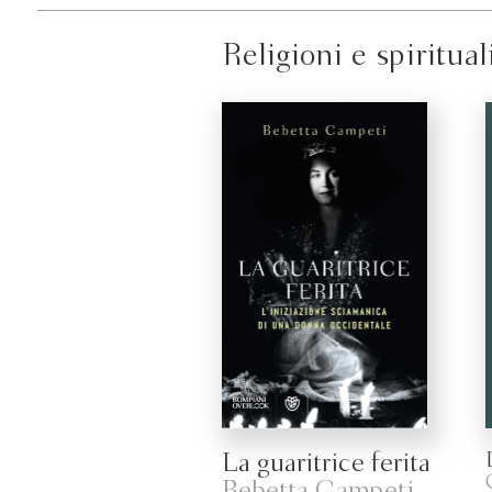
Religioni e spiritual
La guaritrice ferita
Bebetta Campeti