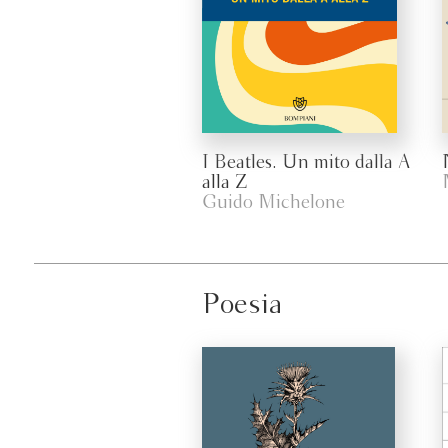
I Beatles. Un mito dalla A
alla Z
Guido Michelone
Poesia