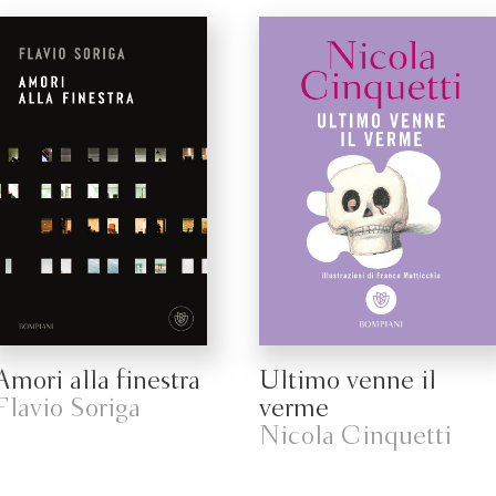
Amori alla finestra
Ultimo venne il
Flavio Soriga
verme
Nicola Cinquetti