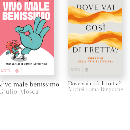
Vivo male benissimo
Dove vai così di fretta?
Michel Lama Rinpoche
Giulio Mosca