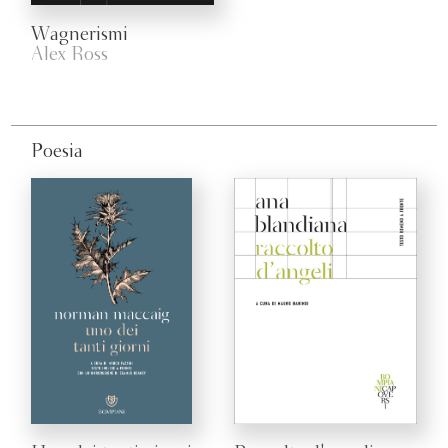
Wagnerismi
Alex Ross
Poesia