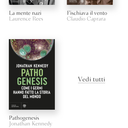
La mente nazi
Fischiava il vento
Laurence Rees
Claudio Caprara
Vedi tutti
Pathogenesis
Jonathan Kennedy