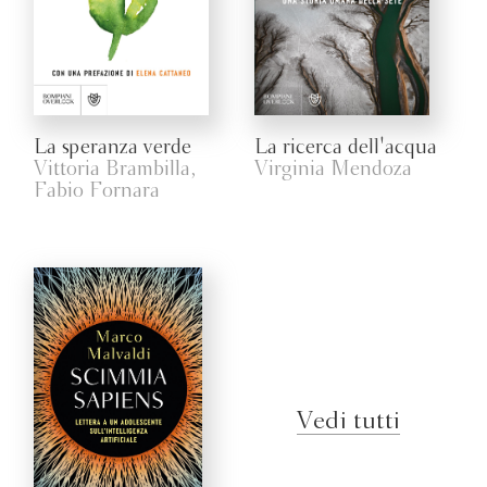
La speranza verde
La ricerca dell'acqua
Vittoria Brambilla,
Virginia Mendoza
Fabio Fornara
Vedi tutti