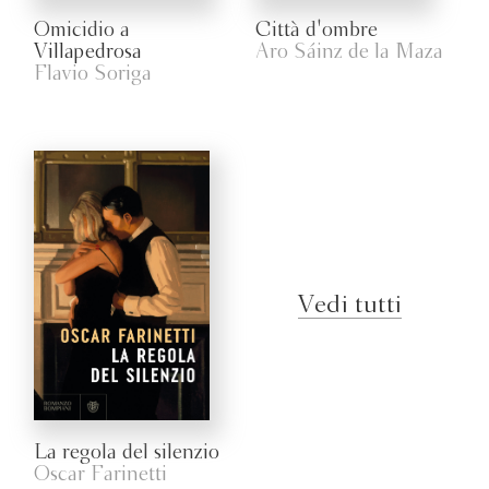
Omicidio a
Città d'ombre
Villapedrosa
Aro Sáinz de la Maza
Flavio Soriga
Vedi tutti
La regola del silenzio
Oscar Farinetti