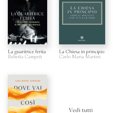
La guaritrice ferita
La Chiesa in principio
Bebetta Campeti
Carlo Maria Martini
Vedi tutti