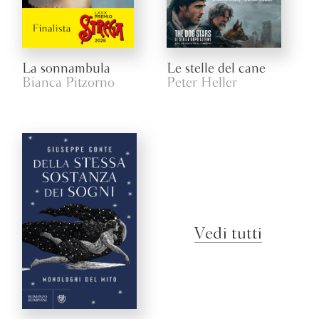
La sonnambula
Le stelle del cane
Bianca Pitzorno
Peter Heller
Vedi tutti