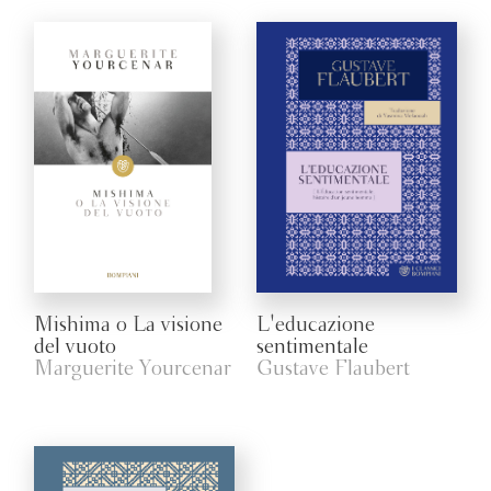
Mishima o La visione
L'educazione
del vuoto
sentimentale
Marguerite Yourcenar
Gustave Flaubert