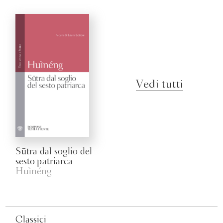
Vedi tutti
Sūtra dal soglio del
sesto patriarca
Huìnéng
Classici