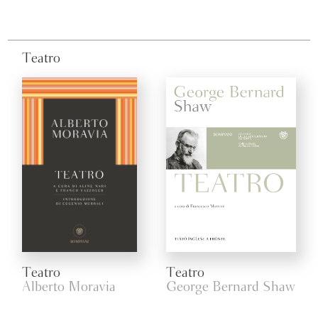
Teatro
Teatro
Teatro
Alberto Moravia
George Bernard Shaw