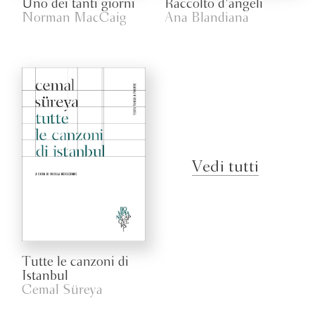
Uno dei tanti giorni
Raccolto d'angeli
Norman MacCaig
Ana Blandiana
Vedi tutti
Tutte le canzoni di
Istanbul
Cemal Süreya