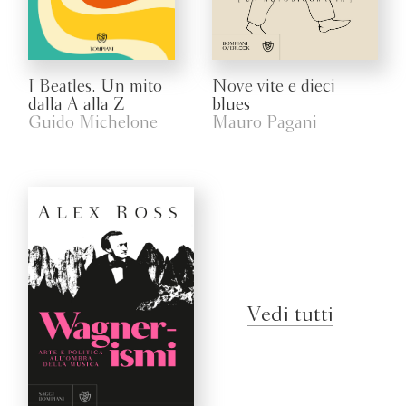
I Beatles. Un mito
Nove vite e dieci
dalla A alla Z
blues
Guido Michelone
Mauro Pagani
Vedi tutti