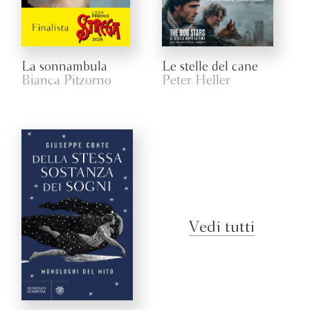
La sonnambula
Le stelle del cane
Bianca Pitzorno
Peter Heller
Vedi tutti