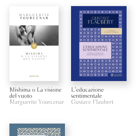
Mishima o La visione
L'educazione
del vuoto
sentimentale
Marguerite Yourcenar
Gustave Flaubert