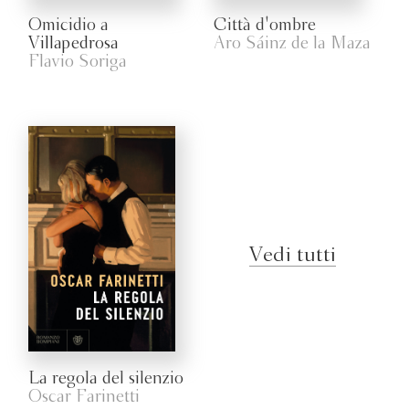
Omicidio a
Città d'ombre
Villapedrosa
Aro Sáinz de la Maza
Flavio Soriga
Vedi tutti
La regola del silenzio
Oscar Farinetti