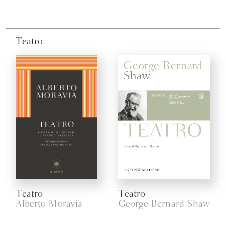
Teatro
Teatro
Teatro
Alberto Moravia
George Bernard Shaw