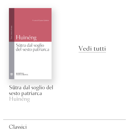
Vedi tutti
Sūtra dal soglio del
sesto patriarca
Huìnéng
Classici