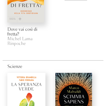
Dove vai così di
fretta?
Michel Lama
Rinpoche
Scienze