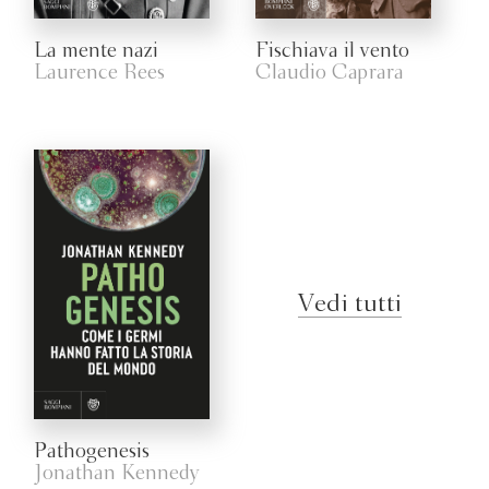
La mente nazi
Fischiava il vento
Laurence Rees
Claudio Caprara
Vedi tutti
Pathogenesis
Jonathan Kennedy