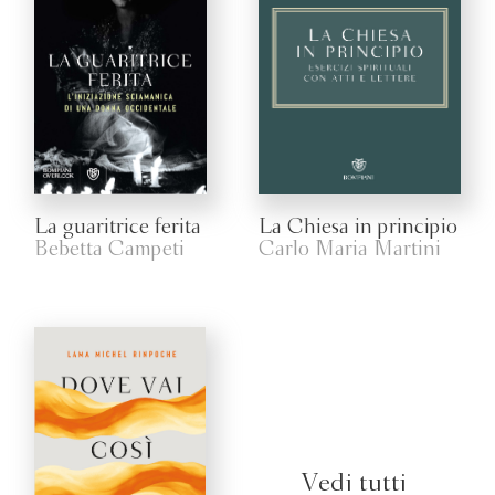
La guaritrice ferita
La Chiesa in principio
Bebetta Campeti
Carlo Maria Martini
Vedi tutti