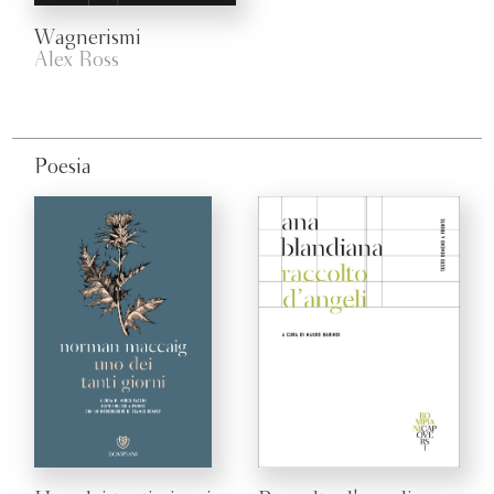
Wagnerismi
Alex Ross
Poesia