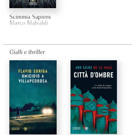
Scimmia Sapiens
Marco Malvaldi
Gialli e thriller