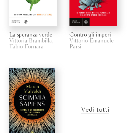
La speranza verde
Contro gli imperi
Vittoria Brambilla,
Vittorio Emanuele
Fabio Fornara
Parsi
Vedi tutti