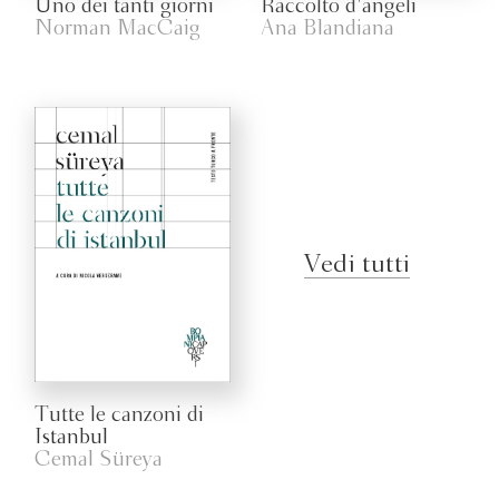
Uno dei tanti giorni
Raccolto d'angeli
Norman MacCaig
Ana Blandiana
Vedi tutti
Tutte le canzoni di
Istanbul
Cemal Süreya