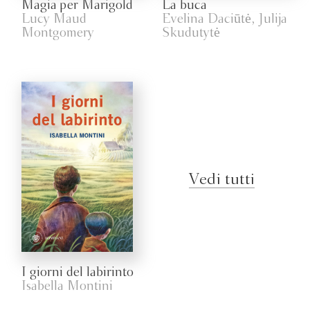
Magia per Marigold
La buca
Lucy Maud
Evelina Daciūtė, Julija
Montgomery
Skudutytė
Vedi tutti
I giorni del labirinto
Isabella Montini