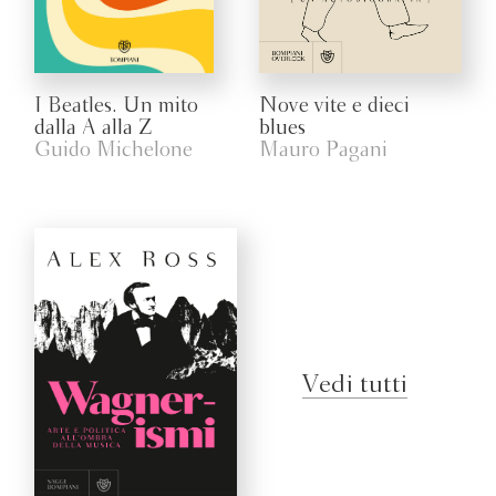
I Beatles. Un mito
Nove vite e dieci
dalla A alla Z
blues
Guido Michelone
Mauro Pagani
Vedi tutti