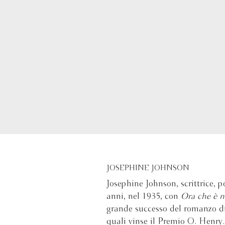
JOSEPHINE JOHNSON
Josephine Johnson, scrittrice, p
anni, nel 1935, con
Ora che è 
grande successo del romanzo di 
quali vinse il Premio O. Henry.