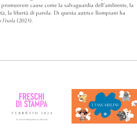
er promuovere cause come la salvaguardia dell’ambiente, la
rtà, la libertà di parola. Di questa autrice Bompiani ha
 l’isola
(2023).