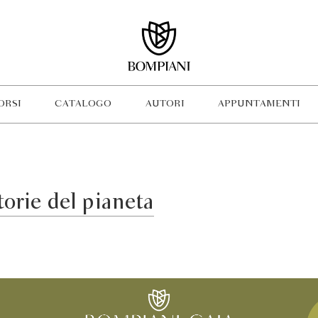
ORSI
CATALOGO
AUTORI
APPUNTAMENTI
orie del pianeta