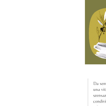
Da semp
una vit
szensaz
condivi