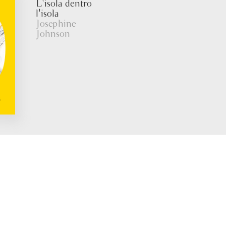
L'isola dentro
l'isola
Josephine
Johnson