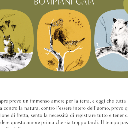
re provo un immenso amore per la terra, e oggi che tutta l
a contro la natura, contro l'essere intero dell'uomo, provo 
ione di fretta, sento la necessità di registrare tutto e tener c
dere questo amore prima che sia troppo tardi. Il tempo pass