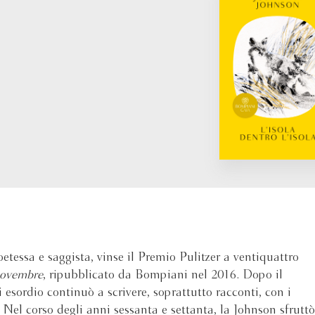
oetessa e saggista, vinse il Premio Pulitzer a ventiquattro
novembre
, ripubblicato da Bompiani nel 2016. Dopo il
esordio continuò a scrivere, soprattutto racconti, con i
 Nel corso degli anni sessanta e settanta, la Johnson sfruttò