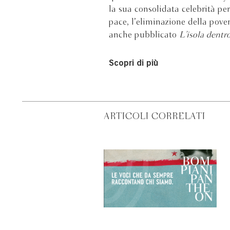
la sua consolidata celebrità p
pace, l’eliminazione della pove
anche pubblicato
L’isola dentro
Scopri di più
ARTICOLI CORRELATI