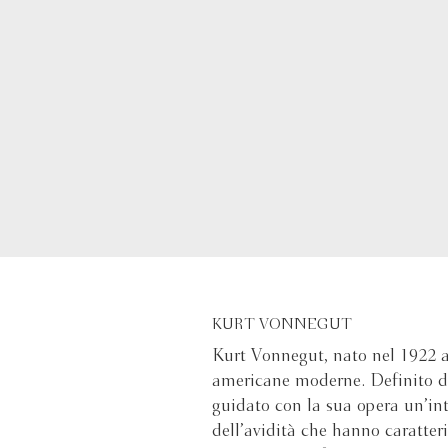
KURT VONNEGUT
Kurt Vonnegut, nato nel 1922 a 
americane moderne. Definito 
guidato con la sua opera un’int
dell’avidità che hanno caratter