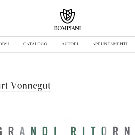
ORSI
CATALOGO
AUTORI
APPUNTAMENTI
urt Vonnegut