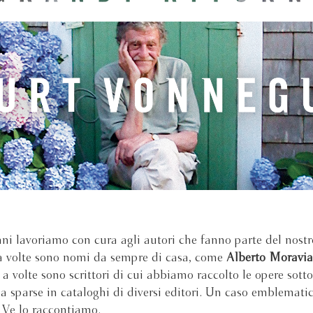
i lavoriamo con cura agli autori che fanno parte del nostr
a volte sono nomi da sempre di casa, come
Alberto Moravia
, a volte sono scrittori di cui abbiamo raccolto le opere sott
ma sparse in cataloghi di diversi editori. Un caso emblemati
. Ve lo raccontiamo.