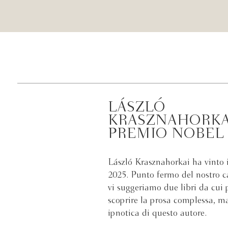
LÁSZLÓ
KRASZNAHORKA
PREMIO NOBEL 
László Krasznahorkai ha vinto 
2025. Punto fermo del nostro c
vi suggeriamo due libri da cui 
scoprire la prosa complessa, m
ipnotica di questo autore.