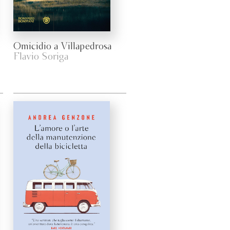
Omicidio a Villapedrosa
Flavio Soriga