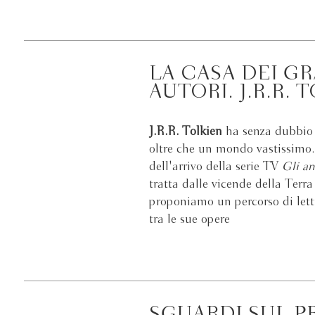
LA CASA DEI G
AUTORI. J.R.R. 
J.R.R. Tolkien
ha senza dubbio 
oltre che un mondo vastissimo
dell'arrivo della serie TV
Gli an
tratta dalle vicende della Terra
proponiamo un percorso di lett
tra le sue opere
SGUARDI SUL P