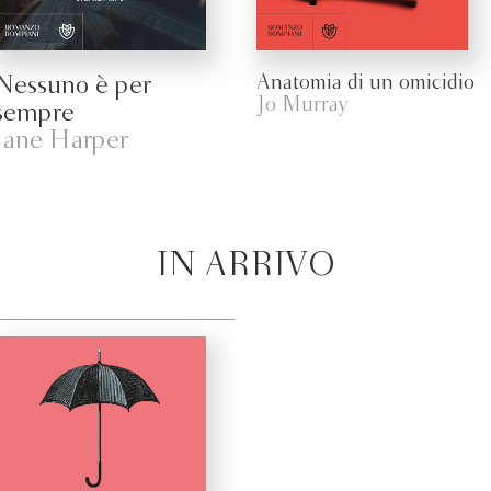
Nessuno è per
Anatomia di un omicidio
Jo Murray
sempre
Jane Harper
IN ARRIVO