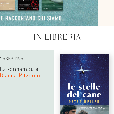
IN LIBRERIA
NARRATIVA
La sonnambula
Bianca Pitzorno