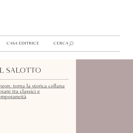
CASA EDITRICE
CERCA
L SALOTTO
eon: torna la storica collana
ani tra classici e
emporaneità