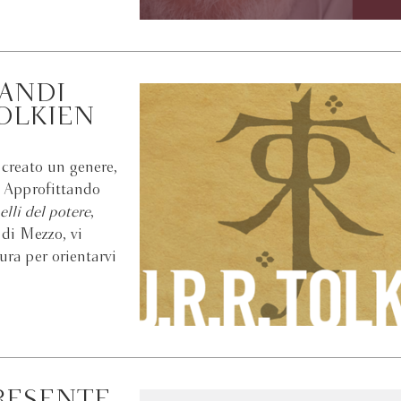
RANDI
TOLKIEN
creato un genere,
. Approfittando
elli del potere
,
 di Mezzo, vi
ura per orientarvi
RESENTE