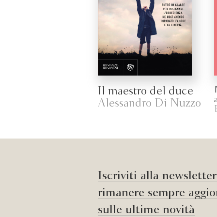
Il maestro del duce
Alessandro Di Nuzzo
Iscriviti alla newslette
rimanere sempre aggio
sulle ultime novità