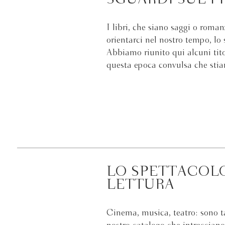
I libri, che siano saggi o roman
orientarci nel nostro tempo, l
Abbiamo riunito qui alcuni tit
questa epoca convulsa che sti
LO SPETTACOL
LETTURA
Cinema, musica, teatro: sono tan