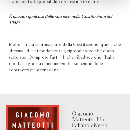
stato con tutta probabilità un destino di morte.
È passato qualcosa delle sue idee nella Costituzione del
1948?
Molto. Tutta la prima parte della Costituzione, quella che
afferma i diritti fondamentali, riprende idee che erano
state sue. Compreso l’art. 11, che ribadisce che l’Italia
ripudia la guerra come mezzo di risoluzione delle
controversie internazionali.
Giacomo
Matteotti. Un
italiano diverso