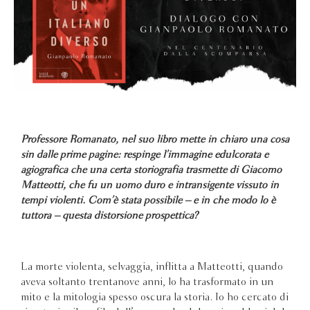
Professore Romanato, nel suo libro mette in chiaro una cosa
sin dalle prime pagine: respinge l’immagine edulcorata e
agiografica che una certa storiografia trasmette di Giacomo
Matteotti, che fu un uomo duro e intransigente vissuto in
tempi violenti. Com’è stata possibile – e in che modo lo è
tuttora – questa distorsione prospettica?
La morte violenta, selvaggia, inflitta a Matteotti, quando
aveva soltanto trentanove anni, lo ha trasformato in un
mito e la mitologia spesso oscura la storia. Io ho cercato di