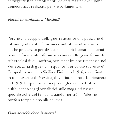
perseguire non cambiamenti violenti ma una evoluzione
democratica, realizzata per vie parlamentari.
Perché fu confinato a Messina?
Perché allo scoppio della guerra assunse una posizione di
intransigente antimilitarismo e antinterventismo – fu
anche processato per disfattismo – e richiamato alle armi,
benché fosse stato riformato a causa della grave forma di
tubercolosi di cui soffriva, per impedire che rimanesse nel
Veneto, zona di guerra, in quanto “pericoloso sovversivo”.
Fu spedito perciò in Sicilia all’inizio del 1916, e confinato
in una caserma di Messina, dove rimase fino alla primavera
del 1919. In quei tre anni riprese gli studi di diritto
pubblicando saggi penalistici sulle maggiori riviste
specialistiche del tempo. Quando rientrò in Polesine
tornò a tempo pieno alla politica.
Cosa accadde dopo la guerra?