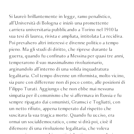
Si laureò brillantemente in legge, ramo penalistico,
all’Università di Bologna e iniziò una promettente
carriera universitaria pubblicando a Torino nel 1910 la
sua tesi di laurea, rivista e ampliata, intitolata La recidiva.
Poi prevalsero altri interessi e divenne politico a tempo
pieno. Ma gli studi di diritto, che riprese durante la
guerra, quando fu confinato a Messina per quasi tre anni,
temperarono il suo massimalismo rivoluzionario,
arginandolo all’interno di una solida inquadratura
legalitaria. Col tempo divenne un riformista, molto vicino,
sia pure con differenze non di poco conto, alle posizioni di
Filippo Turati. Aggiungo che non ebbe mai nessuna
simpatia per il comunismo che si affermava in Russia e fu
sempre ripagato dai comunisti, Gramsci e Togliatti, con
un netto rifiuto, appena temperato dal rispetto che
suscitava la sua tragica morte. Quando fu ucciso, era
ormai un socialdemocratico, come si dirà poi, cioè il
difensore di una rivoluzione legalitaria, che voleva