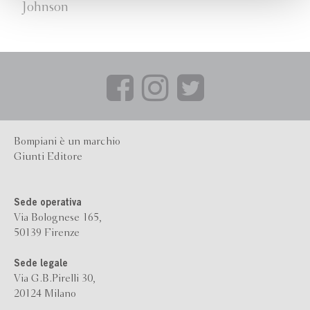
Johnson
Bompiani è un marchio
Giunti Editore
Sede operativa
Via Bolognese 165,
50139 Firenze
Sede legale
Via G.B.Pirelli 30,
20124 Milano