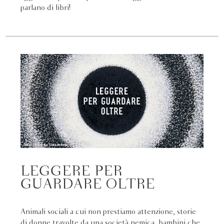
parlano di libri!
LEGGERE PER
GUARDARE OLTRE
Animali sociali a cui non prestiamo attenzione, storie
di donne travolte da una società nemica, bambini che