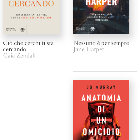
Ciò che cerchi ti sta
Nessuno è per sempre
cercando
Jane Harper
Gaia Zendali