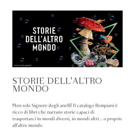
STORIE DELL'ALTRO
MONDO
Non solo Signore degli anelli! Il catalogo Bompiani è
ricco di libri che narrano storie capaci di
trasportarci in mondi diversi, in mondi altri... o proprio
all'altro mondo.