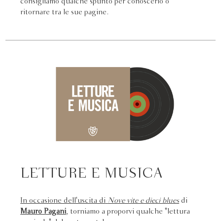
consigliamo qualche spunto per conoscerlo o
ritornare tra le sue pagine.
LETTURE E MUSICA
In occasione dell'uscita di
Nove vite e dieci blues
di
Mauro Pagani
, torniamo a proporvi qualche "lettura