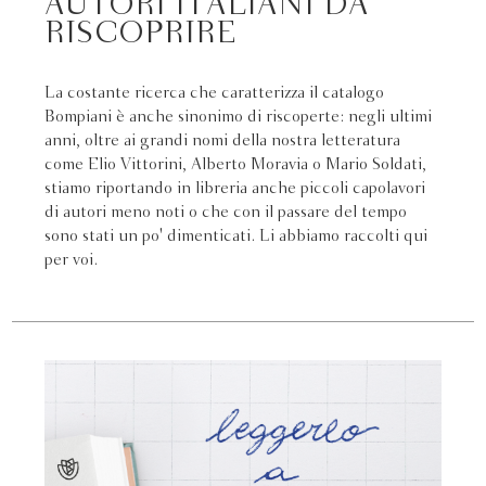
AUTORI ITALIANI DA
RISCOPRIRE
La costante ricerca che caratterizza il catalogo
Bompiani è anche sinonimo di riscoperte: negli ultimi
anni, oltre ai grandi nomi della nostra letteratura
come Elio Vittorini, Alberto Moravia o Mario Soldati,
stiamo riportando in libreria anche piccoli capolavori
di autori meno noti o che con il passare del tempo
sono stati un po' dimenticati. Li abbiamo raccolti qui
per voi.