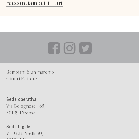
raccontiamoci i libri
Bompiani è un marchio
Giunti Editore
Sede operativa
Via Bolognese 165,
50139 Firenze
Sede legale
Via G.B.Pirelli 30,