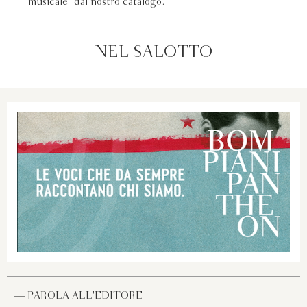
musicale" dal nostro catalogo.
NEL SALOTTO
— PAROLA ALL'EDITORE