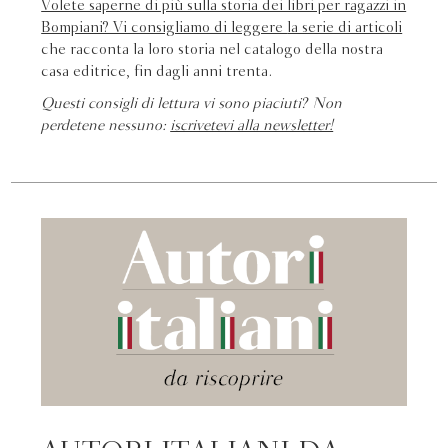
Volete saperne di più sulla storia dei libri per ragazzi in
Bompiani? Vi consigliamo di leggere
la serie di articoli
che racconta la loro storia nel catalogo della nostra
casa editrice, fin dagli anni trenta.
Questi consigli di lettura vi sono piaciuti? Non
perdetene nessuno:
iscrivetevi alla newsletter!