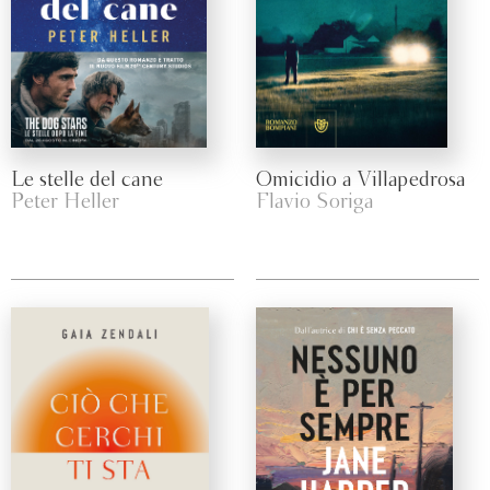
Le stelle del cane
Omicidio a Villapedrosa
Peter Heller
Flavio Soriga