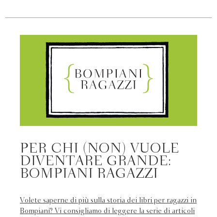
PER CHI (NON) VUOLE
DIVENTARE GRANDE:
BOMPIANI RAGAZZI
Volete saperne di più sulla storia dei libri per ragazzi in
Bompiani? Vi consigliamo di leggere
la serie di articoli