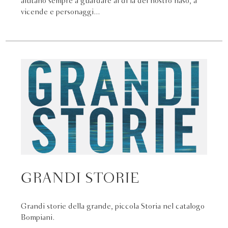
aiutano sempre a guardare al di là del nostro naso, a
vicende e personaggi...
GRANDI STORIE
Grandi storie della grande, piccola Storia nel catalogo
Bompiani.