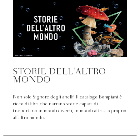
STORIE DELL'ALTRO
MONDO
Non solo Signore degli anelli! Il catalogo Bompiani è
ricco di libri che narrano storie capaci di
trasportarci in mondi diversi, in mondi altri... o proprio
all'altro mondo.