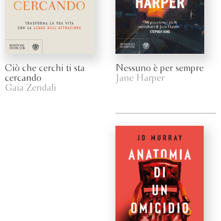
Ciò che cerchi ti sta
Nessuno è per sempre
cercando
Jane Harper
Gaia Zendali