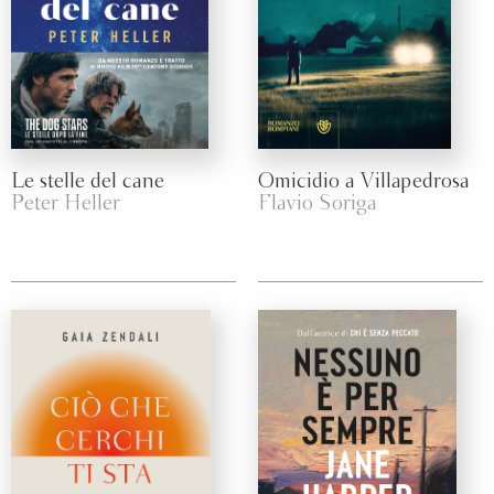
Le stelle del cane
Omicidio a Villapedrosa
Peter Heller
Flavio Soriga