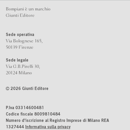
Bompiani è un marchio
Giunti Editore
Sede operativa
Via Bolognese 165,
50139 Firenze
Sede legale
Via G.B.Pirelli 30,
20124 Milano
2026 Giunti Editore
P.Iva 03314600481
Codice fiscale 8009810484
Numero d'iscrizione al Registro Imprese di Milano REA
1327444
Informativa sulla privacy