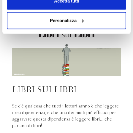
Accetta tutti
navigazione senza alcuna profilazione e con installazione
dei soli cookie tecnici. Selezionando “Accetta tutti” presti
il tuo consenso alla profilazione che potrai revocare in
Personalizza
ogni momento
Revoca
LIBRI SUI LIBRI
Se c'è qualcosa che tutti i lettori sanno è che leggere
crea dipendenza, e che una dei modi più efficaci per
aggravare questa dipendenza è leggere libri... che
parlano di libri!