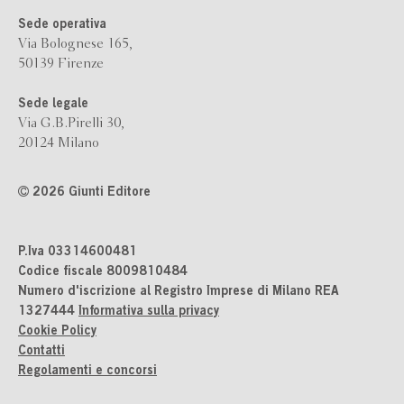
Sede operativa
Via Bolognese 165,
50139 Firenze
Sede legale
Via G.B.Pirelli 30,
20124 Milano
2026 Giunti Editore
P.Iva 03314600481
Codice fiscale 8009810484
Numero d'iscrizione al Registro Imprese di Milano REA
1327444
Informativa sulla privacy
Cookie Policy
Contatti
Regolamenti e concorsi