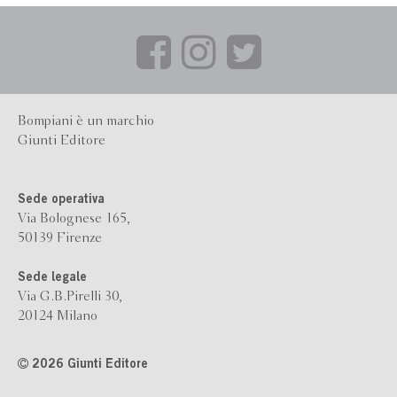
Bompiani è un marchio
Giunti Editore
Sede operativa
Via Bolognese 165,
50139 Firenze
Sede legale
Via G.B.Pirelli 30,
20124 Milano
2026 Giunti Editore