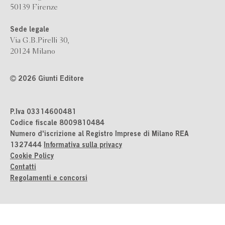
50139 Firenze
Sede legale
Via G.B.Pirelli 30,
20124 Milano
2026 Giunti Editore
P.Iva 03314600481
Codice fiscale 8009810484
Numero d'iscrizione al Registro Imprese di Milano REA
1327444
Informativa sulla privacy
Cookie Policy
Contatti
Regolamenti e concorsi