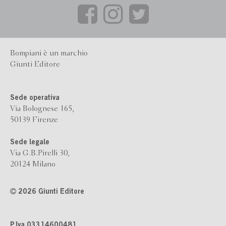
Bompiani è un marchio
Giunti Editore
Sede operativa
Via Bolognese 165,
50139 Firenze
Sede legale
Via G.B.Pirelli 30,
20124 Milano
2026 Giunti Editore
P.Iva 03314600481