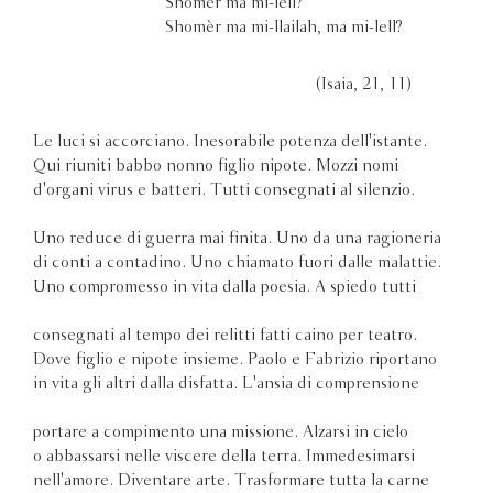
Shomèr ma mi-lell?
Shomèr ma mi-llailah, ma mi-lell?
(Isaia, 21, 11)
Le luci si accorciano. Inesorabile potenza dell'istante.
Qui riuniti babbo nonno figlio nipote. Mozzi nomi
d'organi virus e batteri. Tutti consegnati al silenzio.
Uno reduce di guerra mai finita. Uno da una ragioneria
di conti a contadino. Uno chiamato fuori dalle malattie.
Uno compromesso in vita dalla poesia. A spiedo tutti
consegnati al tempo dei relitti fatti caino per teatro.
Dove figlio e nipote insieme. Paolo e Fabrizio riportano
in vita gli altri dalla disfatta. L'ansia di comprensione
portare a compimento una missione. Alzarsi in cielo
o abbassarsi nelle viscere della terra. Immedesimarsi
nell'amore. Diventare arte. Trasformare tutta la carne