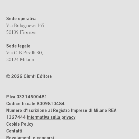
Sede operativa
Via Bolognese 165,
50139 Firenze
Sede legale
Via G.B.Pirelli 30,
20124 Milano
2026 Giunti Editore
P.Iva 03314600481
Codice fiscale 8009810484
Numero d'iscrizione al Registro Imprese di Milano REA
1327444
Informativa sulla privacy
Cookie Policy
Contatti
Regolamenti e concorsi