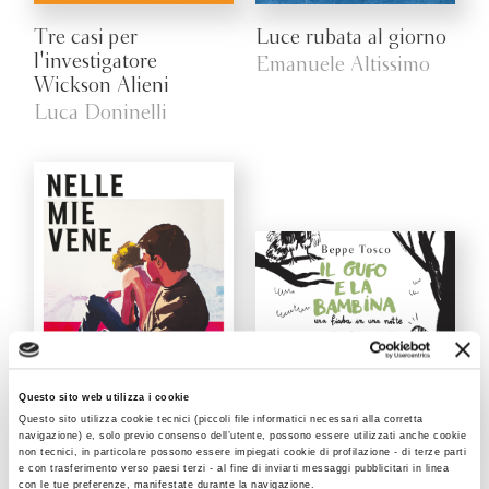
Tre casi per
Luce rubata al giorno
l'investigatore
Emanuele Altissimo
Wickson Alieni
Luca Doninelli
Questo sito web utilizza i cookie
Questo sito utilizza cookie tecnici (piccoli file informatici necessari alla corretta
navigazione) e, solo previo consenso dell’utente, possono essere utilizzati anche cookie
non tecnici, in particolare possono essere impiegati cookie di profilazione - di terze parti
Nelle mie vene
Il gufo e la bambina
e con trasferimento verso paesi terzi - al fine di inviarti messaggi pubblicitari in linea
con le tue preferenze, manifestate durante la navigazione.