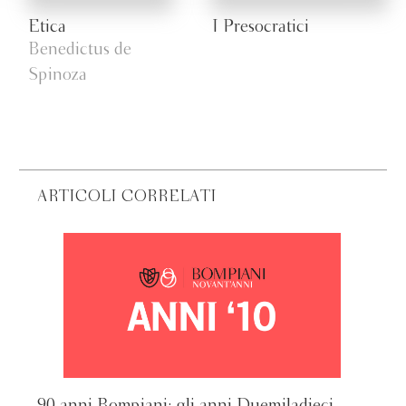
Etica
I Presocratici
Benedictus de
Spinoza
ARTICOLI CORRELATI
90 anni Bompiani: gli anni Duemiladieci