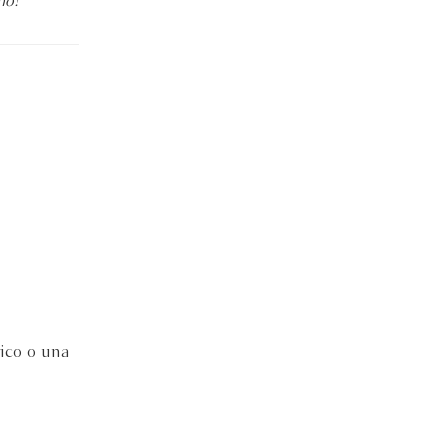
mo!
ico o una