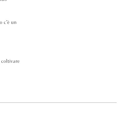
o c’è un
 coltivare