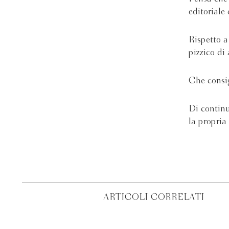
editoriale 
Rispetto a
pizzico di 
Che consig
Di continua
la propria 
ARTICOLI CORRELATI