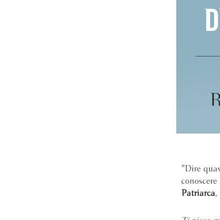
"Dire quasi
conoscere
Patriarca
,