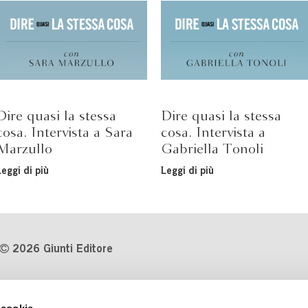
Dire quasi la stessa
Dire quasi la stessa
cosa. Intervista a Sara
cosa. Intervista a
Marzullo
Gabriella Tonoli
Leggi di più
Leggi di più
2026 Giunti Editore
P.Iva 03314600481