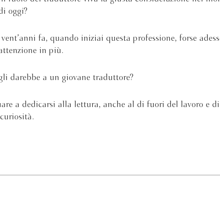
di oggi?
 vent’anni fa, quando iniziai questa professione, forse adess
attenzione in più.
li darebbe a un giovane traduttore?
re a dedicarsi alla lettura, anche al di fuori del lavoro e di
curiosità.