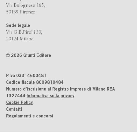
Via Bolognese 165,
50139 Firenze
Sede legale
Via G.B.Pirelli 30,
20124 Milano
2026 Giunti Editore
P.Iva 03314600481
Codice fiscale 8009810484
Numero d'iscrizione al Registro Imprese di Milano REA
1327444
Informativa sulla privacy
Cookie Policy
Contatti
Regolamenti e concorsi