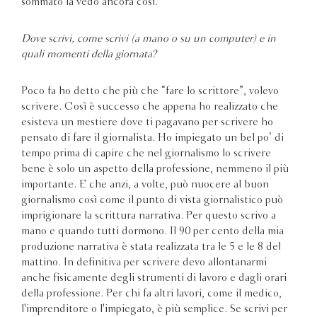
sommato la vedo ancora così.
Dove scrivi, come scrivi (a mano o su un computer) e in
quali momenti della giornata?
Poco fa ho detto che più che “fare lo scrittore”, volevo
scrivere. Così è successo che appena ho realizzato che
esisteva un mestiere dove ti pagavano per scrivere ho
pensato di fare il giornalista. Ho impiegato un bel po’ di
tempo prima di capire che nel giornalismo lo scrivere
bene è solo un aspetto della professione, nemmeno il più
importante. E che anzi, a volte, può nuocere al buon
giornalismo così come il punto di vista giornalistico può
imprigionare la scrittura narrativa. Per questo scrivo a
mano e quando tutti dormono. Il 90 per cento della mia
produzione narrativa è stata realizzata tra le 5 e le 8 del
mattino. In definitiva per scrivere devo allontanarmi
anche fisicamente degli strumenti di lavoro e dagli orari
della professione. Per chi fa altri lavori, come il medico,
l'imprenditore o l'impiegato, è più semplice. Se scrivi per