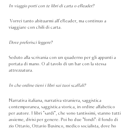
In viaggio porti con te libri di carta o eReader?
Vorrei tanto abituarmi all’eReader, ma continuo a
viaggiare con chili di carta.
Dove preferisci leggere?
Seduto alla scrivania con un quaderno per gli appunti a
portata di mano. O al tavolo di un bar con la stessa
attrezzatura.
In che ordine tieni i libri sui tuoi scaffali?
Narrativa italiana, narrativa straniera, saggistica
contemporanea, saggistica storica, in ordine alfabetico
per autore. I libri “sardi”, che sono tantissimi, stanno tutti
assieme, divisi per genere. Poi ho due "fondi": il fondo di
zio Ottavio, Ottavio Businco, medico socialista, dove ho