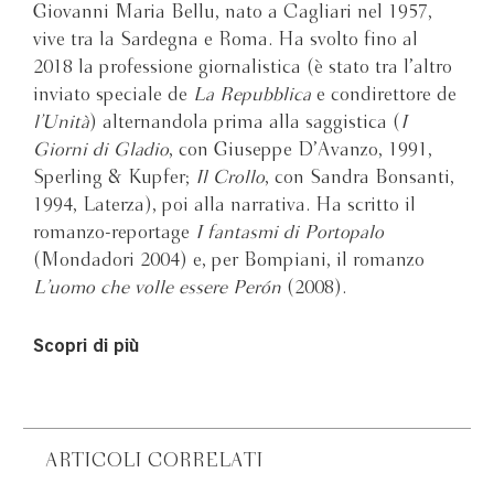
Giovanni Maria Bellu, nato a Cagliari nel 1957,
vive tra la Sardegna e Roma. Ha svolto fino al
2018 la professione giornalistica (è stato tra l’altro
inviato speciale de
La Repubblica
e condirettore de
l’Unità
) alternandola prima alla saggistica (
I
Giorni di Gladio
, con Giuseppe D’Avanzo, 1991,
Sperling & Kupfer;
Il Crollo
, con Sandra Bonsanti,
1994, Laterza), poi alla narrativa. Ha scritto il
romanzo-reportage
I fantasmi di Portopalo
(Mondadori 2004) e, per Bompiani, il romanzo
L’uomo che volle essere Perón
(2008).
Scopri di più
ARTICOLI CORRELATI