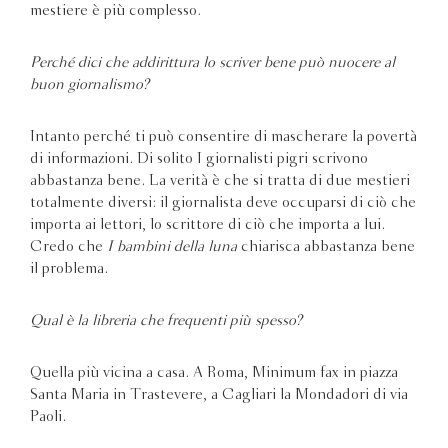
mestiere è più complesso.
Perché dici che addirittura lo scriver bene può nuocere al
buon giornalismo?
Intanto perché ti può consentire di mascherare la povertà
di informazioni. Di solito I giornalisti pigri scrivono
abbastanza bene. La verità è che si tratta di due mestieri
totalmente diversi: il giornalista deve occuparsi di ciò che
importa ai lettori, lo scrittore di ciò che importa a lui.
Credo che
I bambini della luna
chiarisca abbastanza bene
il problema.
Qual è la libreria che frequenti più spesso?
Quella più vicina a casa. A Roma, Minimum fax in piazza
Santa Maria in Trastevere, a Cagliari la Mondadori di via
Paoli.