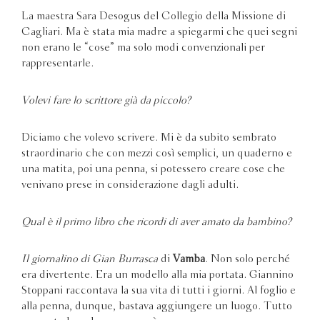
La maestra Sara Desogus del Collegio della Missione di
Cagliari. Ma è stata mia madre a spiegarmi che quei segni
non erano le “cose” ma solo modi convenzionali per
rappresentarle.
Volevi fare lo scrittore già da piccolo?
Diciamo che volevo scrivere. Mi è da subito sembrato
straordinario che con mezzi così semplici, un quaderno e
una matita, poi una penna, si potessero creare cose che
venivano prese in considerazione dagli adulti.
Qual è il primo libro che ricordi di aver amato da bambino?
Il giornalino di Gian Burrasca
di
Vamba
. Non solo perché
era divertente. Era un modello alla mia portata. Giannino
Stoppani raccontava la sua vita di tutti i giorni. Al foglio e
alla penna, dunque, bastava aggiungere un luogo. Tutto