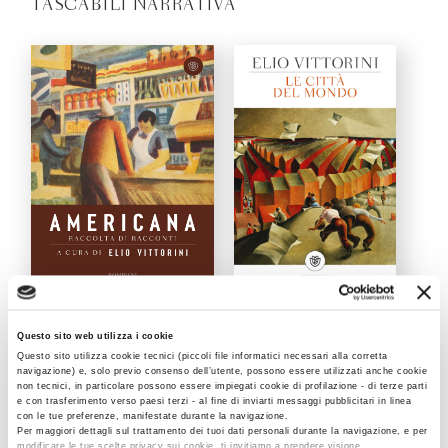
TASCABILI NARRATIVA
Americana
Le città del mondo
Questo sito web utilizza i cookie
Elio Vittorini
Elio Vittorini
Questo sito utilizza cookie tecnici (piccoli file informatici necessari alla corretta
navigazione) e, solo previo consenso dell’utente, possono essere utilizzati anche cookie
non tecnici, in particolare possono essere impiegati cookie di profilazione - di terze parti
e con trasferimento verso paesi terzi - al fine di inviarti messaggi pubblicitari in linea
con le tue preferenze, manifestate durante la navigazione.
Per maggiori dettagli sul trattamento dei tuoi dati personali durante la navigazione, e per
modificare le tue scelte privacy sui cookie, ti invitiamo a prendere visione