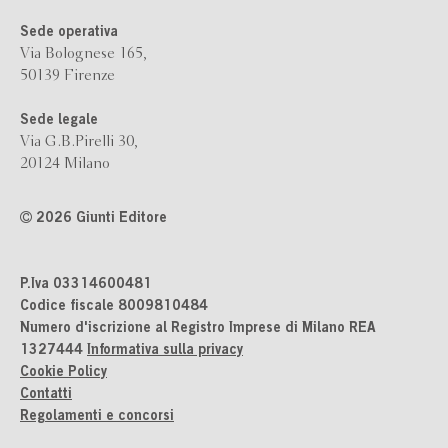
Sede operativa
Via Bolognese 165,
50139 Firenze
Sede legale
Via G.B.Pirelli 30,
20124 Milano
2026 Giunti Editore
P.Iva 03314600481
Codice fiscale 8009810484
Numero d'iscrizione al Registro Imprese di Milano REA
1327444
Informativa sulla privacy
Cookie Policy
Contatti
Regolamenti e concorsi