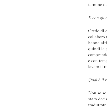
termine del
E con gli e
Credo di e
collaboro 
hanno affi
quindi la 
comprender
e con temp
lavoro il 
Qual è il r
Non so se
stato deci
traduttore