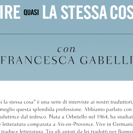
 la stessa cosa" è una serie di interviste ai nostri traduttori
 meglio questa splendida professione. Abbiamo parlato co
raduttrice dal tedesco. Nata a Orbetello nel 1964, ha studiat
e letteratura comparata a Aix-en-Provence. Vive in Germani
 traduce letteratura. Tra gli autori da lei tradotti per Bompi