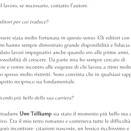
 lavoro, se necessario, contatto l’autore.
ditori per cui traduce?
ssere stata molto fortunata in questo senso. Gli editori con
mi hanno sempre dimostrato grande disponibilità e fiducia
dato lavori impegnativi anche quando ero alle prime armi
possibilità di crescere. Da parte mia ho sempre cercato di
e e venire incontro alle esigenze di chi lavora a ritmi molt
i spesso molto ristretti. Sono convinta che in qualsiasi rap
rispetto reciproco sia fondamentale.
icordo più bello della sua carriera?
 tradurre
Uwe Tellkamp
sia stato il momento più bello ma d
sivo. Era il mio terzo romanzo e conteneva tutte le difficolt
 può incontrare: citazioni nascoste, un lessico ricchissimo e