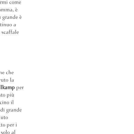
dermi come
somma, è
ù grande è
tinuo a
 scaffale
one che
vuto la
llkamp
per
to più
cino il
 di grande
iuto
to per i
 solo al