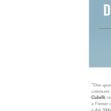
"Dire quasi
conoscere
Gabelli
, t
a Firenze 
e dal 2006