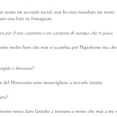
i avuto un account social, non ho mai mandato un tweet,
ato una foto su Instagram.
o per il tuo carattere e un carattere di stampa che ti piace.
omo molto fiero che non si scambia per Napoleone ma che 
rigida o brossura?
e del Novecento sono meravigliose a trovarle intatte.
gno?
morire senza dare fastidio a nessuno e meno che mai a me s