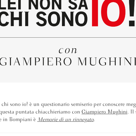
 chi sono io! è un questionario semiserio per conoscere megl
 questa puntata chiacchieriamo con
Giampiero Mughini
. Il
te in Bompiani è
Memorie di un rinnegato
.