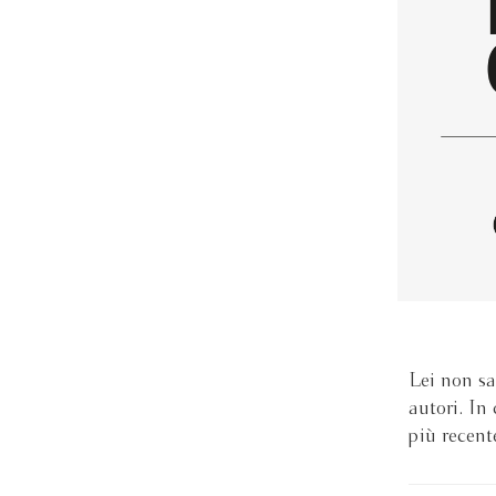
Lei non sa
autori. In
più recen