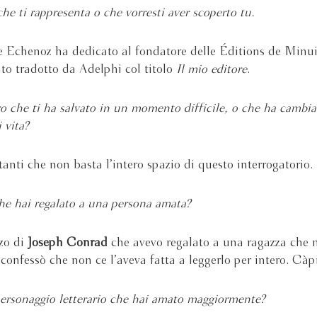
he ti rappresenta o che vorresti aver scoperto tu.
he Echenoz ha dedicato al fondatore delle Éditions de Minui
tato tradotto da Adelphi col titolo
Il mio editore
.
ro che ti ha salvato in un momento difficile, o che ha cambia
 vita?
anti che non basta l’intero spazio di questo interrogatorio.
he hai regalato a una persona amata?
zo di
Joseph Conrad
che avevo regalato a una ragazza che 
confessò che non ce l’aveva fatta a leggerlo per intero. Càpi
personaggio letterario che hai amato maggiormente?