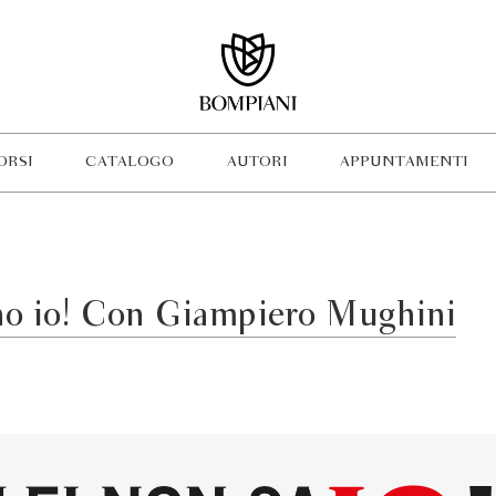
ORSI
CATALOGO
AUTORI
APPUNTAMENTI
ono io! Con Giampiero Mughini