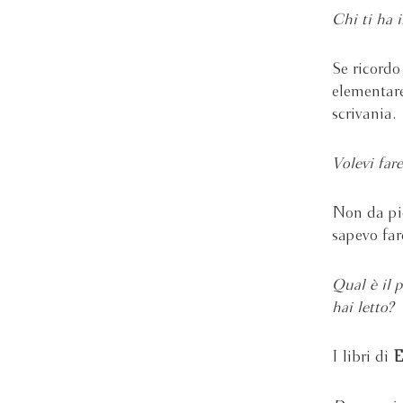
Chi ti ha i
Se ricordo
elementare
scrivania.
Volevi fare
Non da pic
sapevo far
Qual è il 
hai letto
I libri di
E