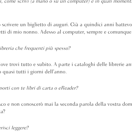
i, come scrivi (a mano o su un computer) e in quali momenti
scrivere un biglietto di auguri. Già a quindici anni battevo 
etti di mio nonno. Adesso al computer, sempre e comunque
ibreria che frequenti più spesso?
ve trovi tutto e subito. A parte i cataloghi delle librerie an
 quasi tutti i giorni dell’anno.
porti con te libri di carta o eReader?
co e non conoscerò mai la seconda parola della vostra do
ta?
risci leggere?