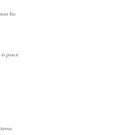
 non ho
si piace
tesso.