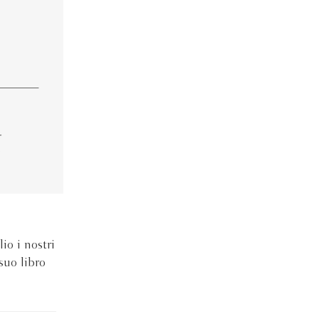
io i nostri
 suo libro