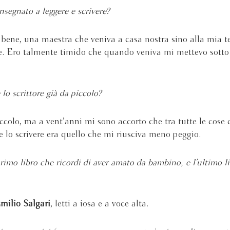
nsegnato a leggere e scrivere?
 bene, una maestra che veniva a casa nostra sino alla mia t
. Ero talmente timido che quando veniva mi mettevo sotto
 lo scrittore già da piccolo?
colo, ma a vent’anni mi sono accorto che tra tutte le cose
e lo scrivere era quello che mi riusciva meno peggio.
primo libro che ricordi di aver amato da bambino, e l’ultimo l
?
milio Salgari
, letti a iosa e a voce alta.