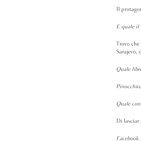
Il protago
E quale il 
Trovo che 
Sarajevo, 
Quale libr
Pinocchio
Quale cons
Di lasciar
Facebook, T