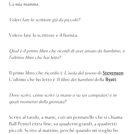
La mia mamma.
Volevi fare lo scrittore già da piccolo?
Volevo fare lo scrittore e il fiorista.
Qual è il primo libro che ricordi di aver amato da bambino, e
l’ultimo libro che hai letto?
Il primo libro che ricordo è
L’isola del tesoro
di
Stevenson
.
L’ultimo che ho letto è
Il libro dei bambini
della
Byatt
.
Dove scrivi, come scrivi (a mano o su un computer) e in
quali momenti della giornata?
Scrivo al tavolo, a mano, con un pennarello che si chiama
Ball Pentel extra fine, su quaderni grandi, a quadretti
piccoli. Scrivo al mattino, perché quando mi sveglio ho