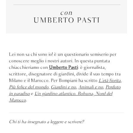
Lei non sa chi sono io! è un questionario semiserio per
conoscere meglio i nostri autori. In questa puntata
chiacchieriamo con
Umberto Pasti
: è giornalista,
scrittore, disegnatore di giardini, divide il suo tempo tra
Milano e il Marocco. Per Bompiani ha scritto
L’età fiorita
,
Più felice del mondo
,
Giardini e no
,
Animali e no
,
Perduto
in paradiso
e
Un giardino atlantico. Rohuna, Nord del
Marocco
.
Chi ti ha insegnato a leggere e scrivere?