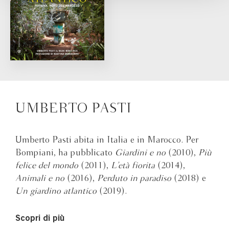
UMBERTO PASTI
Umberto Pasti abita in Italia e in Marocco. Per
Bompiani, ha pubblicato
Giardini e no
(2010),
Più
felice del mondo
(2011),
L’età fiorita
(2014),
Animali e no
(2016),
Perduto in paradiso
(2018) e
Un giardino atlantico
(2019).
Scopri di più