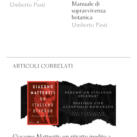
Manuale di
Umberto Pasti
sopravvivenza
botanica
Umberto Pasti
ARTICOLI CORRELATI