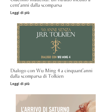
Giacomo Matteotti: un ritratto inedito a
cent'anni dalla scomparsa
Leggi di più
Dialogo con Wu Ming 4 a cinquant’anni
dalla scomparsa di Tolkien
Leggi di più