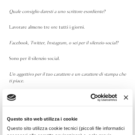
Quale consiglio daresti a uno scrittore esordiente?
Lavorare almeno tre ore tutti i giorni.
Facebook, Twitter, Instagram, o sei per il silenzio-social?
Sono per il silenzio social.
Un aggettivo per il tuo carattere e un carattere di stampa che
ti piace.
Allegro. Bodoni.
Copertina rigida o brossura?
Questo sito web utilizza i cookie
Questo sito utilizza cookie tecnici (piccoli file informatici
Rigida.