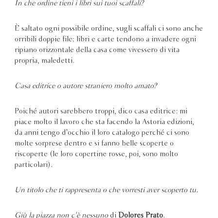
In che ordine tieni i libri sui tuoi scaffali?
È saltato ogni possibile ordine, sugli scaffali ci sono anche
orribili doppie file; libri e carte tendono a invadere ogni
ripiano orizzontale della casa come vivessero di vita
propria, maledetti.
Casa editrice o autore straniero molto amato?
Poiché autori sarebbero troppi, dico casa editrice: mi
piace molto il lavoro che sta facendo la Astoria edizioni,
da anni tengo d'occhio il loro catalogo perché ci sono
molte sorprese dentro e si fanno belle scoperte o
riscoperte (le loro copertine rosse, poi, sono molto
particolari).
Un titolo che ti rappresenta o che vorresti aver scoperto tu.
Giù la piazza non c'è nessuno
di
Dolores Prato
.