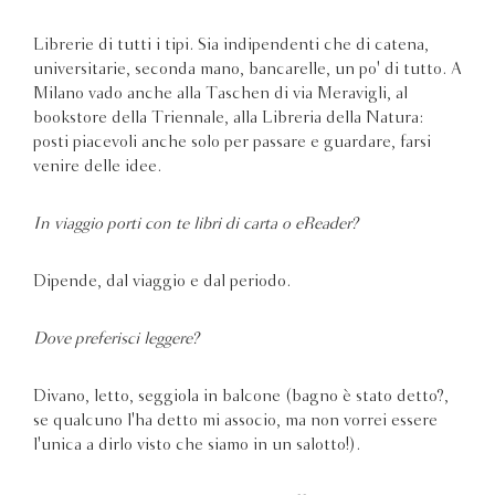
Librerie di tutti i tipi. Sia indipendenti che di catena,
universitarie, seconda mano, bancarelle, un po' di tutto. A
Milano vado anche alla Taschen di via Meravigli, al
bookstore della Triennale, alla Libreria della Natura:
posti piacevoli anche solo per passare e guardare, farsi
venire delle idee.
In viaggio porti con te libri di carta o eReader?
Dipende, dal viaggio e dal periodo.
Dove preferisci leggere?
Divano, letto, seggiola in balcone (bagno è stato detto?,
se qualcuno l'ha detto mi associo, ma non vorrei essere
l'unica a dirlo visto che siamo in un salotto!).