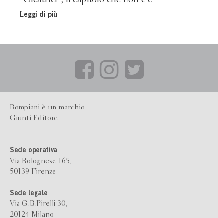
Leggi di più
Bompiani è un marchio
Giunti Editore
Sede operativa
Via Bolognese 165,
50139 Firenze
Sede legale
Via G.B.Pirelli 30,
20124 Milano