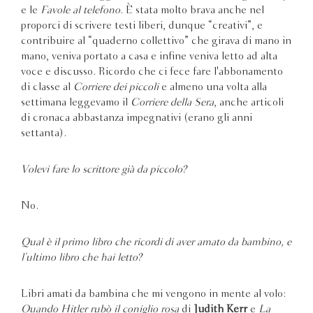
e le
Favole al telefono
. È stata molto brava anche nel
proporci di scrivere testi liberi, dunque “creativi”, e
contribuire al “quaderno collettivo” che girava di mano in
mano, veniva portato a casa e infine veniva letto ad alta
voce e discusso. Ricordo che ci fece fare l'abbonamento
di classe al
Corriere dei piccoli
e almeno una volta alla
settimana leggevamo il
Corriere della Sera
, anche articoli
di cronaca abbastanza impegnativi (erano gli anni
settanta).
Volevi fare lo scrittore già da piccolo?
No.
Qual è il primo libro che ricordi di aver amato da bambino, e
l’ultimo libro che hai letto?
Libri amati da bambina che mi vengono in mente al volo:
Quando Hitler rubò il coniglio rosa
di
Judith Kerr
e
La