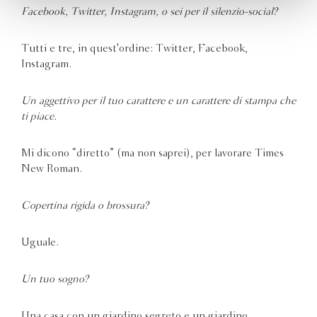
Facebook, Twitter, Instagram, o sei per il silenzio-social?
Tutti e tre, in quest'ordine: Twitter, Facebook,
Instagram.
Un aggettivo per il tuo carattere e un carattere di stampa che
ti piace.
Mi dicono “diretto” (ma non saprei), per lavorare Times
New Roman.
Copertina rigida o brossura?
Uguale.
Un tuo sogno?
Una casa con un giardino segreto e un giardino