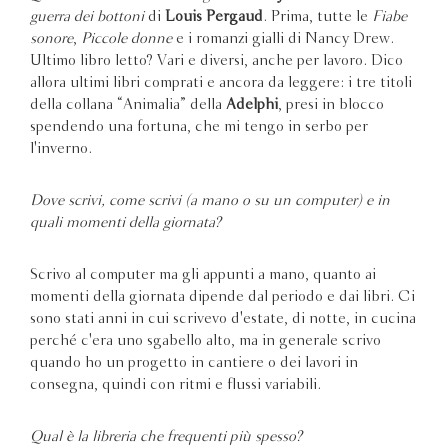
guerra dei bottoni
di
Louis Pergaud
. Prima, tutte le
Fiabe
sonore
,
Piccole donne
e i romanzi gialli di Nancy Drew.
Ultimo libro letto? Vari e diversi, anche per lavoro. Dico
allora ultimi libri comprati e ancora da leggere: i tre titoli
della collana “Animalia” della
Adelphi
, presi in blocco
spendendo una fortuna, che mi tengo in serbo per
l'inverno.
Dove scrivi, come scrivi (a mano o su un computer) e in
quali momenti della giornata?
Scrivo al computer ma gli appunti a mano, quanto ai
momenti della giornata dipende dal periodo e dai libri. Ci
sono stati anni in cui scrivevo d'estate, di notte, in cucina
perché c'era uno sgabello alto, ma in generale scrivo
quando ho un progetto in cantiere o dei lavori in
consegna, quindi con ritmi e flussi variabili.
Qual è la libreria che frequenti più spesso?