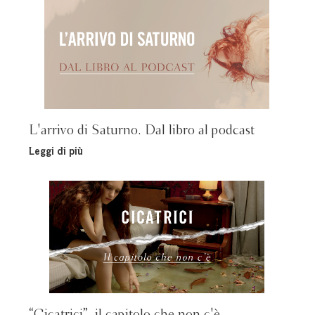
L'arrivo di Saturno. Dal libro al podcast
Leggi di più
“Cicatrici”, il capitolo che non c'è