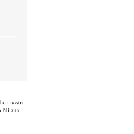
io i nostri
 a Milano