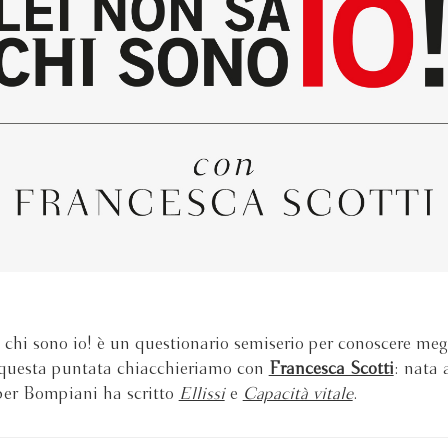
 chi sono io! è un questionario semiserio per conoscere megl
 questa puntata chiacchieriamo con
Francesca Scotti
: nata
per Bompiani ha scritto
Ellissi
e
Capacità vitale
.