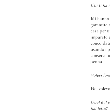
Chi ti ha i
Mi hanno i
garantito 
casa per u
imparato e
concordati
usando i p
conservo u
penna.
Volevi fare
No, volevo
Qual è il 
hai letto