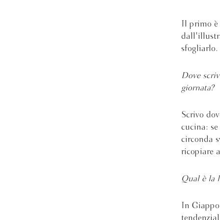
Il primo 
dall'illus
sfogliarlo
Dove scriv
giornata?
Scrivo dov
cucina: se
circonda s
ricopiare a
Qual è la l
In Giappo
tendenzial