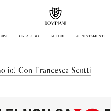
ORSI
CATALOGO
AUTORI
APPUNTAMENTI
no io! Con Francesca Scotti