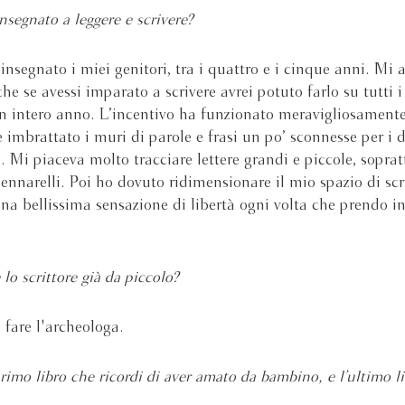
nsegnato a leggere e scrivere?
nsegnato i miei genitori, tra i quattro e i cinque anni. Mi 
che se avessi imparato a scrivere avrei potuto farlo su tutti i
n intero anno. L’incentivo ha funzionato meravigliosamente
 imbrattato i muri di parole e frasi un po’ sconnesse per i 
. Mi piaceva molto tracciare lettere grandi e piccole, soprat
ennarelli. Poi ho dovuto ridimensionare il mio spazio di scr
na bellissima sensazione di libertà ogni volta che prendo i
 lo scrittore già da piccolo?
 fare l'archeologa.
primo libro che ricordi di aver amato da bambino, e l’ultimo l
?