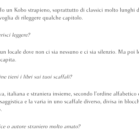
o un Kobo strapieno, soprattutto di classici molto lunghi d
voglia di rileggere qualche capitolo.
risci leggere?
 un locale dove non ci sia nessuno e ci sia silenzio. Ma poi 
capita.
ne tieni i libri sui tuoi scaffali?
va, italiana e straniera insieme, secondo l’ordine alfabetico 
saggistica e la varia in uno scaffale diverso, divisa in blocc
.
ice o autore straniero molto amato?