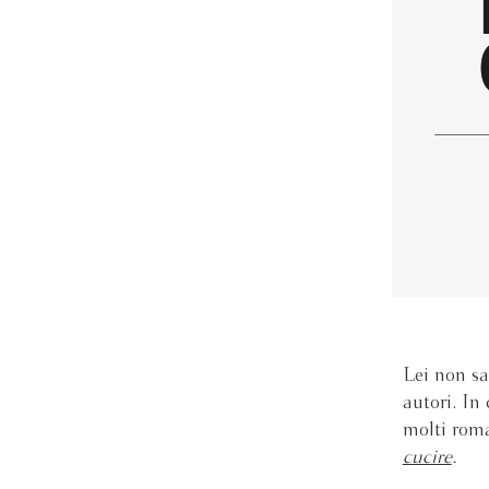
Lei non sa
autori. In
molti roma
cucire
.