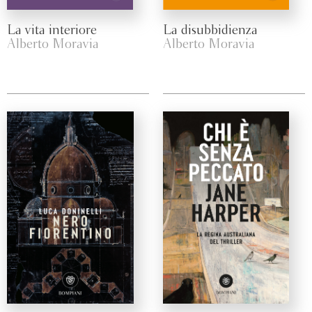
La vita interiore
La disubbidienza
Alberto Moravia
Alberto Moravia