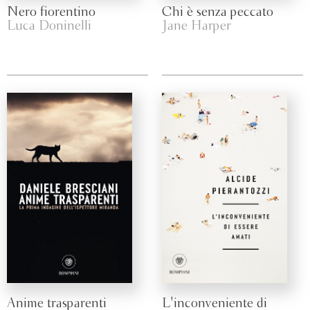
Nero fiorentino
Chi è senza peccato
Luca Doninelli
Jane Harper
Anime trasparenti
L'inconveniente di