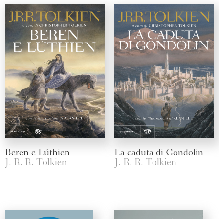
Beren e Lúthien
La caduta di Gondolin
J. R. R. Tolkien
J. R. R. Tolkien