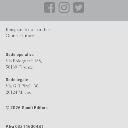
Bompiani è un marchio
Giunti Editore
Sede operativa
Via Bolognese 165,
50139 Firenze
Sede legale
Via G.B.Pirelli 30,
20124 Milano
2026 Giunti Editore
P.Iva 03314600481