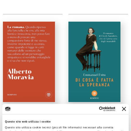
La romana
Di cosa è fatta la
Alberto Moravia
speranza
Emmanuel Exitu
Questo sito web utilizza i cookie
Questo sito utilizza cookie tecnici (piccoli file informatici necessari alla corretta