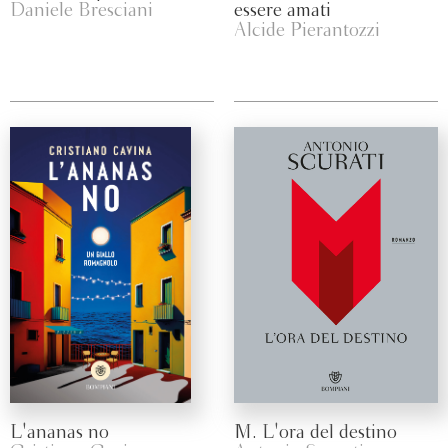
Daniele Bresciani
essere amati
Alcide Pierantozzi
L'ananas no
M. L'ora del destino