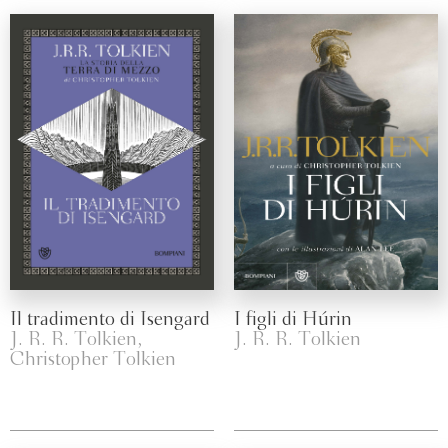
Il tradimento di Isengard
I figli di Húrin
J. R. R. Tolkien,
J. R. R. Tolkien
Christopher Tolkien