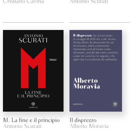
Cristiano Cavina
Antonio Scurati
M. La fine e il principio
Il disprezzo
Antonio Scurati
Alberto Moravia